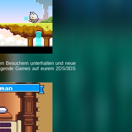
ren Besuchern unterhalten und neue
r folgende Games auf eurem 2DS/3DS