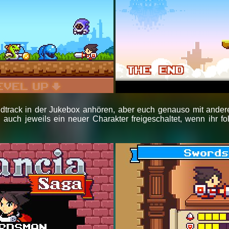
ndtrack in der Jukebox anhören, aber euch genauso mit ande
rd auch jeweils ein neuer Charakter freigeschaltet, wenn ih