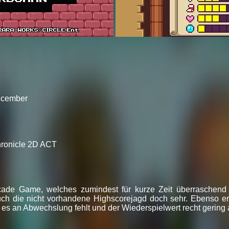
December
hronicle 2D ACT
ade Game, welches zumindest für kurze Zeit überraschend gu
uch die nicht vorhandene Highscorejagd doch sehr. Ebenso er
s an Abwechslung fehlt und der Wiederspielwert recht gering a