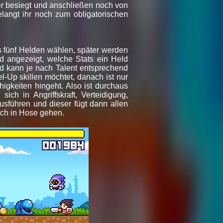
ner besiegt und anschließen noch von
elangt ihr noch zum obligatorischen
us fünf Helden wählen, später werden
 angezeigt, welche Stats ein Held
und kann je nach Talent entsprechend
l-Up skillen möchtet, danach ist nur
igkeiten hingeht. Also ist durchaus
ch in Angriffskraft, Verteidigung,
usführen und dieser fügt dann allen
uch in Hose gehen.