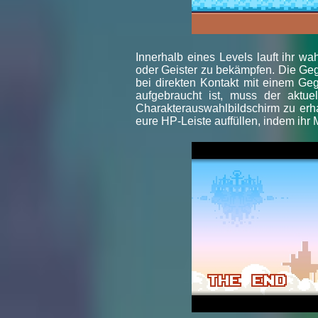
Innerhalb eines Levels lauft ihr 
oder Geister zu bekämpfen. Die Geg
bei direkten Kontakt mit einem Gegn
aufgebraucht ist, muss der aktu
Charakterauswahlbildschirm zu erhal
eure HP-Leiste auffüllen, indem ih