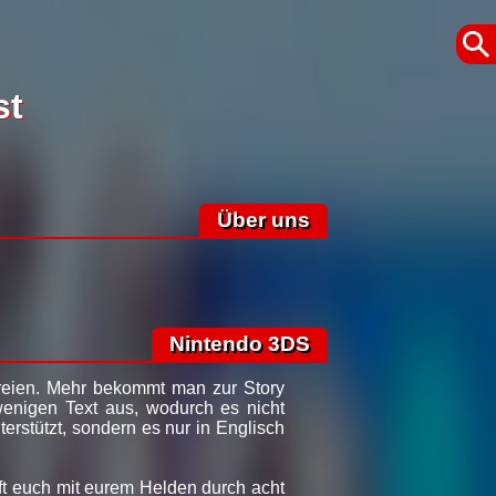
st
Über uns
Nintendo 3DS
efreien. Mehr bekommt man zur Story
enigen Text aus, wodurch es nicht
erstützt, sondern es nur in Englisch
pft euch mit eurem Helden durch acht