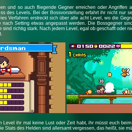
ingen und so auch fliegende Gegner erreichen oder Angriffen
oss des Levels. Bei der Bossvorstellung erfahrt ihr nicht nur
es Verfahren erstreckt sich über alle acht Level, wo die Gegn
 je nach Setting etwas angepasst werden. Die Bossgegner sin
 sind richtig stark. Nach jedem Level, egal ob geschafft oder nic
.
 Level ihr mal keine Lust oder Zeit habt, ihr müsst euch beim
die Stats des Helden sind allersamt vergessen, das heißt, sie m