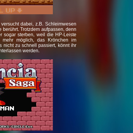
 versucht dabei, z.B. Schleimwesen
e berührt. Trotzdem aufpassen, denn
er sogar sterben, weil die HP-Leiste
ht mehr möglich, das Krönchen im
nicht zu schnell passiert, könnt ihr
nterlassen werden.