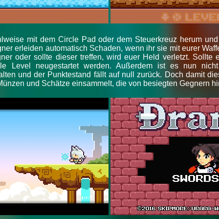
wahlweise mit dem Circle Pad oder dem Steuerkreuz herum und
ner erleiden automatisch Schaden, wenn ihr sie mit eurer Waff
er oder sollte dieser treffen, wird euer Held verletzt. Sollte 
elle Level neugestartet werden. Außerdem ist es nun nic
ten und der Punktestand fällt auf null zurück. Doch damit dies 
r Münzen und Schätze einsammelt, die von besiegten Gegnern hi