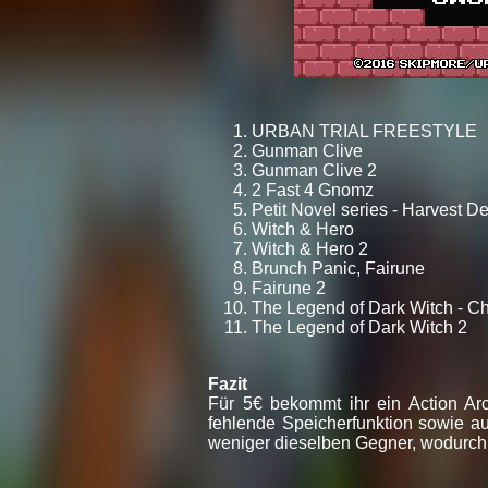
URBAN TRIAL FREESTYLE
Gunman Clive
Gunman Clive 2
2 Fast 4 Gnomz
Petit Novel series - Harvest 
Witch & Hero
Witch & Hero 2
Brunch Panic, Fairune
Fairune 2
The Legend of Dark Witch - C
The Legend of Dark Witch 2
Fazit
Für 5€ bekommt ihr ein Action Arc
fehlende Speicherfunktion sowie a
weniger dieselben Gegner, wodurch e