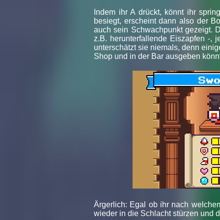
Indem ihr A drückt, könnt ihr spr
besiegt, erscheint dann also der B
auch sein Schwachpunkt gezeigt. Di
z.B. herunterfallende Eiszapfen -,
unterschätzt sie niemals, denn einige
Shop und in der Bar ausgeben könnt
Ärgerlich: Egal ob ihr nach welchem
wieder in die Schlacht stürzen und 