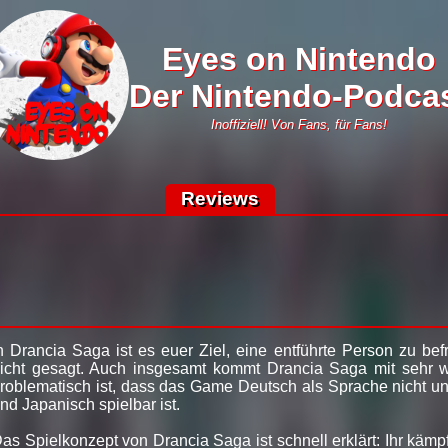
Eyes on Nintendo
Der Nintendo-Podca
Inoffiziell! Von Fans, für Fans!
Reviews
n Drancia Saga ist es euer Ziel, eine entführte Person zu b
icht gesagt. Auch insgesamt kommt Drancia Saga mit sehr w
roblematisch ist, dass das Game Deutsch als Sprache nicht unt
nd Japanisch spielbar ist.
as Spielkonzept von Drancia Saga ist schnell erklärt: Ihr käm