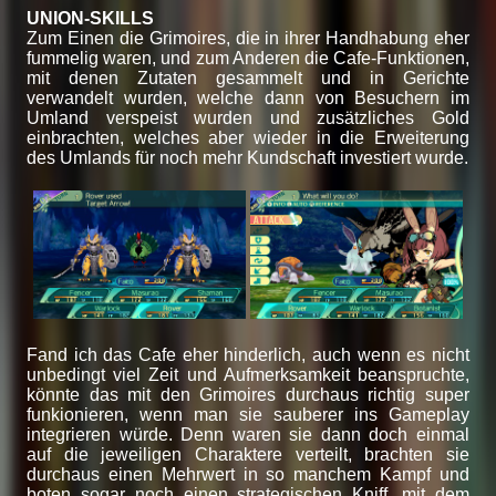
UNION-SKILLS
Zum Einen die Grimoires, die in ihrer Handhabung eher
fummelig waren, und zum Anderen die Cafe-Funktionen,
mit denen Zutaten gesammelt und in Gerichte
verwandelt wurden, welche dann von Besuchern im
Umland verspeist wurden und zusätzliches Gold
einbrachten, welches aber wieder in die Erweiterung
des Umlands für noch mehr Kundschaft investiert wurde.
Fand ich das Cafe eher hinderlich, auch wenn es nicht
unbedingt viel Zeit und Aufmerksamkeit beanspruchte,
könnte das mit den Grimoires durchaus richtig super
funkionieren, wenn man sie sauberer ins Gameplay
integrieren würde. Denn waren sie dann doch einmal
auf die jeweiligen Charaktere verteilt, brachten sie
durchaus einen Mehrwert in so manchem Kampf und
boten sogar noch einen strategischen Kniff, mit dem