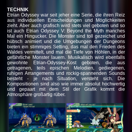
TECHNIK
Etrian Odyssey war seit jeher eine Serie, die ihren Reiz
aus individuellen Entscheidungen und Möglichkeiten
zieht. Aber auch grafisch wird stets viel geboten und so
ist auch Etrian Odyssey V: Beyond the Myth manches
Mal ein Hingucker. Die Monster sind toll gezeichet und
hübsch animiert und die Umgebungen der Dungeons
bieten ein stimmiges Setting, das mal den Frieden des
Waldes vermittelt, und mal die Tiefe von Höhlen, in der
gefährliche Monster lauern. Musikalisch wird ebenfalls
gewohnte Etrian-Odyssey-Kost geboten, die aus
getragenen, teils epischen Melodien, gediegenen,
ruhigen Arrangements und rockig-spannenden Sounds
besteht - je nach Situation, versteht sich. Die
Kompositionen sind also wie immer absolut hochwertig
und gepaart mit dem Stil der Grafik kommt die
Atmosphäre großartig rüber.