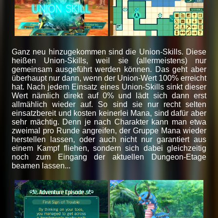
Ganz neu hinzugekommen sind die Union-Skills. Diese
heißen Union-Skills, weil sie (allermeistens) nur
gemeinsam ausgeführt werden können. Das geht aber
überhaupt nur dann, wenn der Union-Wert 100% erreicht
hat. Nach jedem Einsatz eines Union-Skills sinkt dieser
Wert nämlich direkt auf 0% und lädt sich dann erst
allmählich wieder auf. So sind sie nur recht selten
einsatzbereit und kosten keinerlei Mana, sind dafür aber
sehr mächtig. Denn je nach Charakter kann man etwa
zweimal pro Runde angreifen, der Gruppe Mana wieder
herstellen lassen, oder auch nicht nur garantiert aus
einem Kampf fliehen, sondern sich dabei gleichzeitig
noch zum Eingang der aktuellen Dungeon-Etage
beamen lassen...