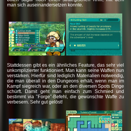
man sich auseinandersetzen konnte.
Stattdessen gibt es ein ähnliches Feature, das sehr viel
unkomplizierter funktioniert. Man kann seine Waffen nun
verstärken. Hierfür sind lediglich Materialien notwendig,
die man überall in den Dungeons erhält, wenn man im
Kampf siegreich war, oder an den diversen Spots Dinge
schürft. Damit geht man einfach zum Schmied und
bestimmt via "Forge"-Befehl, die gewünschte Waffe zu
verbesern. Sehr gut gelöst!