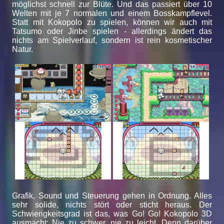
möglichst schnell zur Blüte. Und das passiert über 10
Welten mit je 7 normalen und einem Bosskampflevel.
Statt mit Kokopolo zu spielen, können wir auch mit
Tatsumo oder Jinbe spielen - allerdings ändert das
nichts am Spielverlauf, sondern ist rein kosmetischer
Natur.
Grafik, Sound und Steuerung gehen in Ordnung. Alles
sehr solide, nichts stört oder sticht heraus. Der
Schwierigkeitsgrad ist das, was Go! Go! Kokopolo 3D
ausmacht: Nie zu schwer, nie zu leicht. Denn darüber