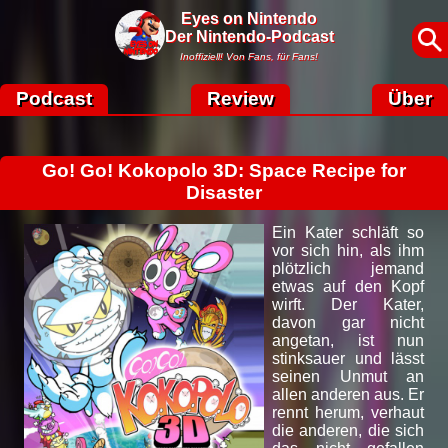
Eyes on Nintendo
Der Nintendo-Podcast
Inoffiziell! Von Fans, für Fans!
Podcast
Review
Über
Go! Go! Kokopolo 3D: Space Recipe for
Disaster
Ein Kater schläft so
vor sich hin, als ihm
plötzlich jemand
etwas auf den Kopf
wirft. Der Kater,
davon gar nicht
angetan, ist nun
stinksauer und lässt
seinen Unmut an
allen anderen aus. Er
rennt herum, verhaut
die anderen, die sich