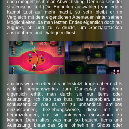
doch mengelt es ihm an Abwechslung. Denn so sehr der
strategische Teil (Die Einheiten auswählen) vor jedem
Kampf Lust auf mehr macht, so sehr bleibt er im
Vergleich mit dem eigentlichen Abenteuer hinter seinen
Möglichkeiten, da man letzten Endes eigentlich doch nur
zuguckt, ab und zu A drückt, um Spezialattacken
auszuführen, und Dialoge mitliest.
amiibos werden ebenfalls unterstützt, tragen aber nichts
wirklich nennenswertes zum Gameplay bei, denn
eigentlich erhält man durch sie nur Items oder
Ausrüstung. Ich hab das kurz mal ausprobiert, aber
schlussendlich war es mir zu unhandlich, amiibos
einzuscannen, beziehungsweise, diese mit mir
herumzutragen, um sie unterwegs einscannen zu
können. Denn alles, was man so braucht, Items und
Ausrüstung, bietet das Spiel ohnehin in Shops oder