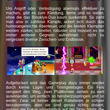
Um Angriff oder Verteidigung abermals effektiver zu
machen, gibt es zum Kleidung, Items und so weiter,
ohne die das Brooklyn-Duo kaum auskommt. So zieht
man also in zahllose Kämpfe, ackert sich durch das
humorangereichte Abenteuer, und die beiden Klempner
werden stärker, schneller, robuster und müssen es mit
immer anderen Gegnern aufnehmen - nicht zu
vergessen diverse Zwischen- und Endbosse.
Aufgelockert wird das Gameplay dazu immer wieder
durch kleine Logik- und Timingeinlagen. Ein Fels
versperrt den Weg, zwei Plattformen stehen zu weit
auseinander, um einfach so herüberzuspringen und so
weiter. Zwar ist keiner dieser Rätseleien je schwer
beizukommen, aber sie sind genau richtig dosiert,
sodass der Fokus vornehmlich auf der Story bleibt, die