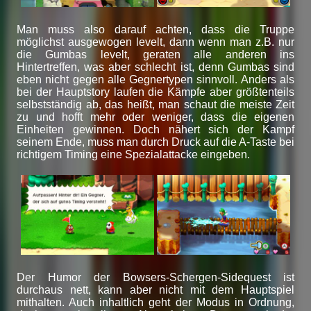
Man muss also darauf achten, dass die Truppe
möglichst ausgewogen levelt, dann wenn man z.B. nur
die Gumbas levelt, geraten alle anderen ins
Hintertreffen, was aber schlecht ist, denn Gumbas sind
eben nicht gegen alle Gegnertypen sinnvoll. Anders als
bei der Hauptstory laufen die Kämpfe aber größtenteils
selbstständig ab, das heißt, man schaut die meiste Zeit
zu und hofft mehr oder weniger, dass die eigenen
Einheiten gewinnen. Doch nähert sich der Kampf
seinem Ende, muss man durch Druck auf die A-Taste bei
richtigem Timing eine Spezialattacke eingeben.
Der Humor der Bowsers-Schergen-Sidequest ist
durchaus nett, kann aber nicht mit dem Hauptspiel
mithalten. Auch inhaltlich geht der Modus in Ordnung,