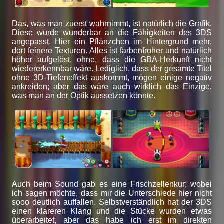
Das, was man zuerst wahrnimmt, ist natürlich die Grafik.
Diese wurde wunderbar an die Fähigkeiten des 3DS
angepasst. Hier ein Pflänzchen im Hintergrund mehr,
dort feinere Texturen. Alles ist farbenfroher und natürlich
höher aufgelöst, ohne, dass die GBA-Herkunft nicht
wiedererkennbar wäre. Lediglich, dass der gesamte Titel
ohne 3D-Tiefeneffekt auskommt, mögen einige negativ
ankreiden; aber das wäre auch wirklich das Einzige,
was man an der Optik aussetzen könnte.
Auch beim Sound gab es eine Frischzellenkur; wobei
ich sagen möchte, dass mir die Unterschiede hier nicht
sooo deutlich auffallen. Selbstverständlich hat der 3DS
einen klareren Klang und die Stücke wurden etwas
überarbeitet, aber das habe ich erst im direkten