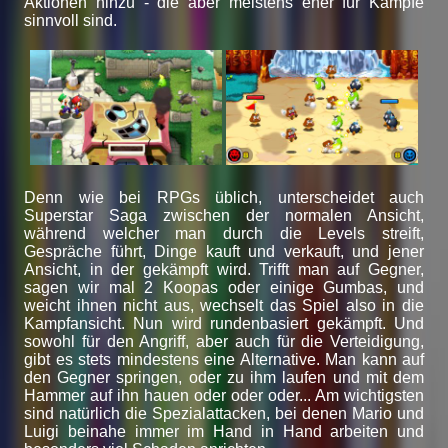
Aktionen hinzu - die aber meistens eher für Kämpfe
sinnvoll sind.
Denn wie bei RPGs üblich, unterscheidet auch
Superstar Saga zwischen der normalen Ansicht,
während welcher man durch die Levels streift,
Gespräche führt, Dinge kauft und verkauft, und jener
Ansicht, in der gekämpft wird. Trifft man auf Gegner,
sagen wir mal 2 Koopas oder einige Gumbas, und
weicht ihnen nicht aus, wechselt das Spiel also in die
Kampfansicht. Nun wird rundenbasiert gekämpft. Und
sowohl für den Angriff, aber auch für die Verteidigung,
gibt es stets mindestens eine Alternative. Man kann auf
den Gegner springen, oder zu ihm laufen und mit dem
Hammer auf ihn hauen oder oder oder... Am wichtigsten
sind natürlich die Spezialattacken, bei denen Mario und
Luigi beinahe immer im Hand in Hand arbeiten und