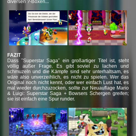
diversen ?-Boxen...
FAZIT
Dass "Superstar Saga" ein großartiger Titel ist, steht
völlig außer Frage. Es gibt soviel zu lachen und
schmuzeln und die Kämpfe sind sehr unterhaltsam, es
wäre also unverzeihlich, es nicht zu spielen. Wer das
Original noch nicht kennt, oder wer einfach Lust hat, es
mal wieder durchzuzocken, sollte zur Neuauflage Mario
& Luigi: Superstar Saga + Bowsers Schergen greifen;
sie ist einfach eine Spur runder.