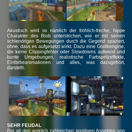
Akustisch wird so nämlich der fröhlich-freche, hippe
Charakter des Blob unterstrichen, wie er mit seinen
schlendrigen Bewegungen durch die Gegend spaziert,
ohne, dass es aufgesetzt wirkt. Dazu eine Grafikengine,
die keine Clippingfehler oder Slowdowns aufweist und
bunte Umgebungen, realistische Farbspritzeffekte,
Einfärbeanimationen und alles, was dazugehört,
darstellt.
SEHR FEUDAL
Bei all den wirklich zahlreichen positiven Aspekten von