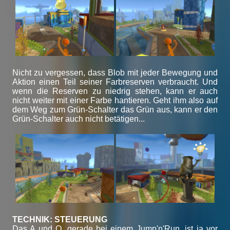
Nicht zu vergessen, dass Blob mit jeder Bewegung und
Aktion einen Teil seiner Farbreserven verbraucht. Und
wenn die Reserven zu niedrig stehen, kann er auch
nicht weiter mit einer Farbe hantieren. Geht ihm also auf
dem Weg zum Grün-Schalter das Grün aus, kann er den
Grün-Schalter auch nicht betätigen...
TECHNIK: STEUERUNG
Das A und O, gerade bei einem Jump'n'Run, ist ja vor