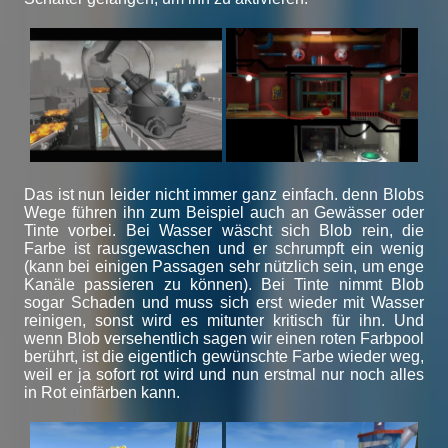
Das ist nun leider nicht immer ganz einfach. denn Blobs
Wege führen ihn zum Beispiel auch an Gewässer oder
Tinte vorbei. Bei Wasser wäscht sich Blob rein, die
Farbe ist rausgewaschen und er schrumpft ein wenig
(kann bei einigen Passagen sehr nützlich sein, um enge
Kanäle passieren zu können). Bei Tinte nimmt Blob
sogar Schaden und muss sich erst wieder mit Wasser
reinigen, sonst wird es mitunter kritisch für ihn. Und
wenn Blob versehentlich sagen wir einen roten Farbpool
berührt, ist die eigentlich gewünschte Farbe wieder weg,
weil er ja sofort rot wird und nun erstmal nur noch alles
in Rot einfärben kann.