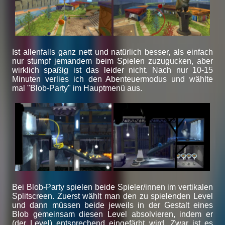
Ist allenfalls ganz nett und natürlich besser, als einfach
nur stumpf jemandem beim Spielen zuzugucken, aber
wirklich spaßig ist das leider nicht. Nach nur 10-15
Minuten verlies ich den Abenteuermodus und wählte
mal "Blob-Party" im Hauptmenü aus.
Bei Blob-Party spielen beide Spieler/innen im vertikalen
Splitscreen. Zuerst wählt man den zu spielenden Level
und dann müssen beide jeweils in der Gestalt eines
Blob gemeinsam diesen Level absolvieren, indem er
(der Level) entsprechend eingefärbt wird. Zwar ist es