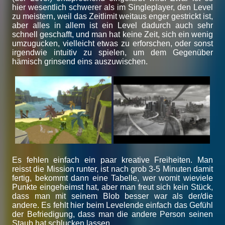
hier wesentlich schwerer als im Singleplayer, den Level
zu meistern, weil das Zeitlimit weitaus enger gestrickt ist,
aber alles in allem ist ein Level dadurch auch sehr
schnell geschafft, und man hat keine Zeit, sich ein wenig
umzugucken, vielleicht etwas zu erforschen, oder sonst
irgendwie intuitiv zu spielen, um dem Gegenüber
hämisch grinsend eins auszuwischen.
Es fehlen einfach ein paar kreative Freiheiten. Man
reisst die Mission runter, ist nach grob 3-5 Minuten damit
fertig, bekommt dann eine Tabelle, wer womit wieviele
Punkte eingeheimst hat, aber man freut sich kein Stück,
dass man mit seinem Blob besser war als der/die
andere. Es fehlt hier beim Levelende einfach das Gefühl
der Befriedigung, dass man die andere Person seinen
Staub hat schlucken lassen.