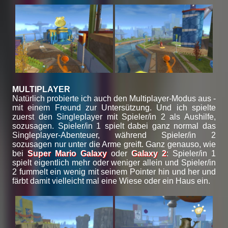
MULTIPLAYER
Natürlich probierte ich auch den Multiplayer-Modus aus -
mit einem Freund zur Untersützung. Und ich spielte
zuerst den Singleplayer mit Spieler/in 2 als Aushilfe,
sozusagen. Spieler/in 1 spielt dabei ganz normal das
Singleplayer-Abenteuer, während Spieler/in 2
sozusagen nur unter die Arme greift. Ganz genauso, wie
bei
Super Mario Galaxy
oder
Galaxy 2
: Spieler/in 1
spielt eigentlich mehr oder weniger allein und Spieler/in
2 fummelt ein wenig mit seinem Pointer hin und her und
färbt damit vielleicht mal eine Wiese oder ein Haus ein.