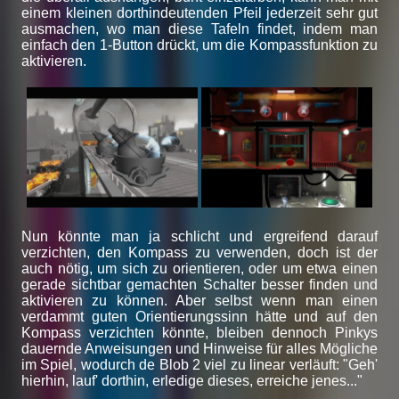
einem kleinen dorthindeutenden Pfeil jederzeit sehr gut
ausmachen, wo man diese Tafeln findet, indem man
einfach den 1-Button drückt, um die Kompassfunktion zu
aktivieren.
Nun könnte man ja schlicht und ergreifend darauf
verzichten, den Kompass zu verwenden, doch ist der
auch nötig, um sich zu orientieren, oder um etwa einen
gerade sichtbar gemachten Schalter besser finden und
aktivieren zu können. Aber selbst wenn man einen
verdammt guten Orientierungssinn hätte und auf den
Kompass verzichten könnte, bleiben dennoch Pinkys
dauernde Anweisungen und Hinweise für alles Mögliche
im Spiel, wodurch de Blob 2 viel zu linear verläuft: "Geh'
hierhin, lauf' dorthin, erledige dieses, erreiche jenes..."