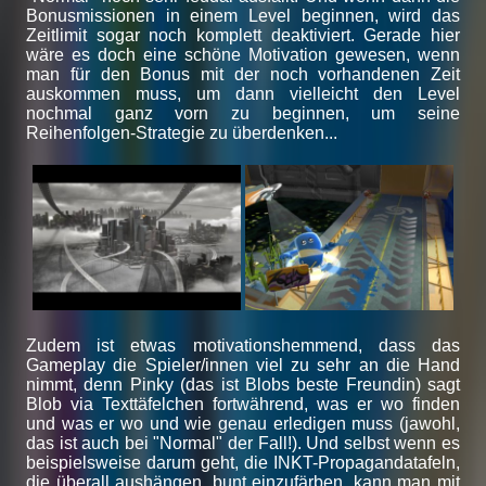
Bonusmissionen in einem Level beginnen, wird das
Zeitlimit sogar noch komplett deaktiviert. Gerade hier
wäre es doch eine schöne Motivation gewesen, wenn
man für den Bonus mit der noch vorhandenen Zeit
auskommen muss, um dann vielleicht den Level
nochmal ganz vorn zu beginnen, um seine
Reihenfolgen-Strategie zu überdenken...
Zudem ist etwas motivationshemmend, dass das
Gameplay die Spieler/innen viel zu sehr an die Hand
nimmt, denn Pinky (das ist Blobs beste Freundin) sagt
Blob via Texttäfelchen fortwährend, was er wo finden
und was er wo und wie genau erledigen muss (jawohl,
das ist auch bei "Normal" der Fall!). Und selbst wenn es
beispielsweise darum geht, die INKT-Propagandatafeln,
die überall aushängen, bunt einzufärben, kann man mit