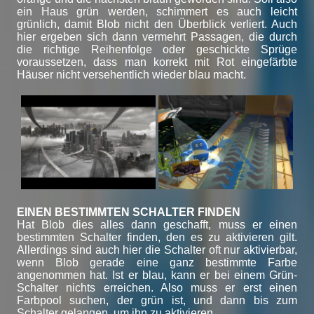
ein Haus grün werden, schimmert es auch leicht
grünlich, damit Blob nicht den Überblick verliert. Auch
hier ergeben sich dann vermehrt Passagen, die durch
die richtige Reihenfolge oder geschickte Sprüge
voraussetzen, dass man korrekt mit Rot eingefärbte
Häuser nicht versehentlich wieder blau macht.
EINEN BESTIMMTEN SCHALTER FINDEN
Hat Blob dies alles dann geschafft, muss er einen
bestimmten Schalter finden, den es zu aktivieren gilt.
Allerdings sind auch hier die Schalter oft nur aktivierbar,
wenn Blob gerade eine ganz bestimmte Farbe
angenommen hat. Ist er blau, kann er bei einem Grün-
Schalter nichts erreichen. Also muss er erst einen
Farbpool suchen, der grün ist, und dann bis zum
Schalter gelangen, um ihn zu aktivieren.