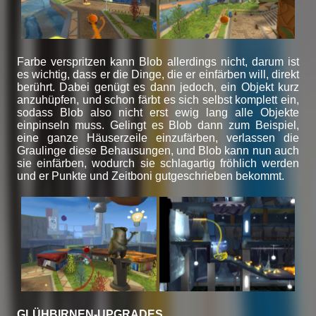
Farbe verspritzen kann Blob allerdings nicht, darum ist
es wichtig, dass er die Dinge, die er einfärben will, direkt
berührt. Dabei genügt es dann jedoch, ein Objekt kurz
anzuhüpfen, und schon färbt es sich selbst komplett ein,
sodass Blob also nicht erst ewig lang alle Objekte
einpinseln muss. Gelingt es Blob dann zum Beispiel,
eine ganze Häuserzeile einzufärben, verlassen die
Graulinge diese Behausungen, und Blob kann nun auch
sie einfärben, wodurch sie schlagartig fröhlich werden
und er Punkte und Zeitboni gutgeschrieben bekommt.
GLÜHBIRNEN-UPGRADES