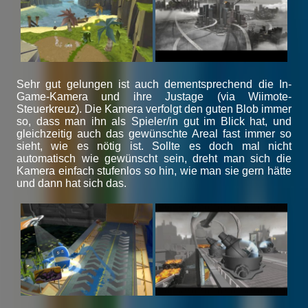
Sehr gut gelungen ist auch dementsprechend die In-
Game-Kamera und ihre Justage (via Wiimote-
Steuerkreuz). Die Kamera verfolgt den guten Blob immer
so, dass man ihn als Spieler/in gut im Blick hat, und
gleichzeitig auch das gewünschte Areal fast immer so
sieht, wie es nötig ist. Sollte es doch mal nicht
automatisch wie gewünscht sein, dreht man sich die
Kamera einfach stufenlos so hin, wie man sie gern hätte
und dann hat sich das.