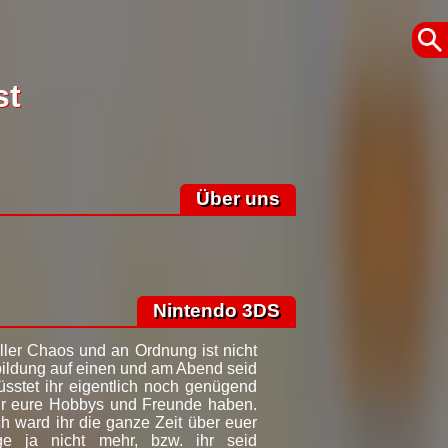
st
Über uns
n?
Nintendo 3DS
ller Chaos und an Ordnung ist nicht
rbildung auf einen und am Abend seid
müsstet ihr eigentlich noch genügend
ür eure Hobbys und Freunde haben.
ich ward ihr die ganze Zeit über euer
ge ja nicht mehr, bzw. ihr seid