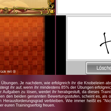
 Übungen. Je nachdem, wie erfolgreich ihr die Knobeleien absol
 steigt ihr auf, wenn ihr mindestens 85% der Übungen erfolgreich
 Aufgaben zu lösen, werdet ihr herabgestuft, da dieses Trai
chen den beiden genannten Bewertungsstufen, scheint es, als 
en Herausforderungsgrad verbleiben. Wie immer heißt es "Nic
er euren Trainingserfolg freuen.