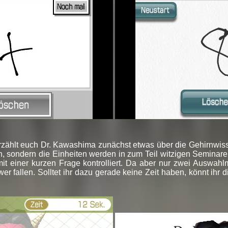
ählt euch Dr. Kawashima zunächst etwas über die Gehirnwisse
h, sondern die Einheiten werden in zum Teil witzigen Semina
 mit einer kurzen Frage kontrolliert. Da aber nur zwei Auswahl
wer fallen. Solltet ihr dazu gerade keine Zeit haben, könnt ih