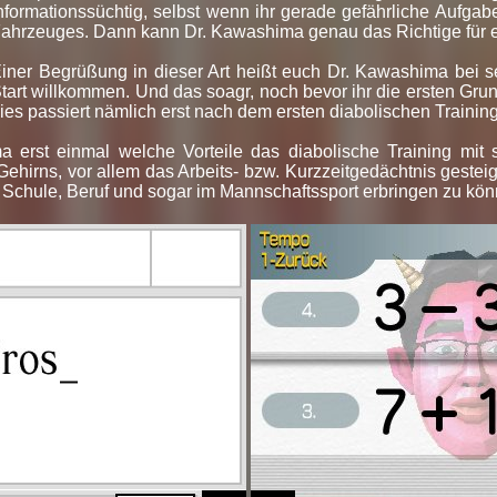
nformationssüchtig, selbst wenn ihr gerade gefährliche Aufgab
ahrzeuges. Dann kann Dr. Kawashima genau das Richtige für e
iner Begrüßung in dieser Art heißt euch Dr. Kawashima bei s
tart willkommen. Und das soagr, noch bevor ihr die ersten Gr
ies passiert nämlich erst nach dem ersten diabolischen Training
 erst einmal welche Vorteile das diabolische Training mit si
 Gehirns, vor allem das Arbeits- bzw. Kurzzeitgedächtnis gestei
 Schule, Beruf und sogar im Mannschaftssport erbringen zu kön