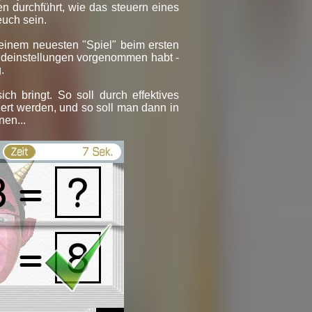
en durchführt, wie das steuern eines
uch sein.
einem neuesten "Spiel" beim ersten
undeinstellungen vorgenommen habt -
.
ch bringt. So soll durch effektives
gert werden, und so soll man dann in
nen...