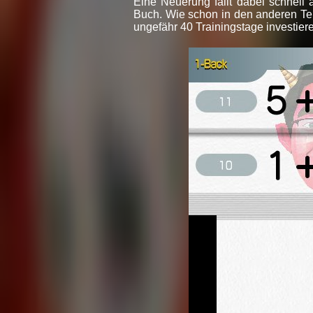
Eine Neuerung fällt dabei schnell 
Buch. Wie schon in den anderen Tei
ungefähr 40 Trainingstage investiere