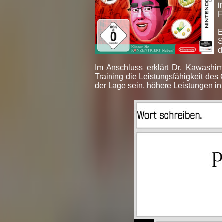
i
F
E
S
d
Im Anschluss erklärt Dr. Kawashima
Training die Leistungsfähigkeit des
der Lage sein, höhere Leistungen in