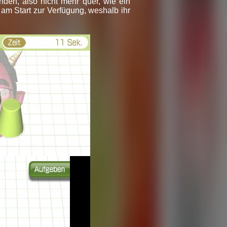
nden, also nicht mehr quer, wie ein
am Start zur Verfügung, weshalb ihr