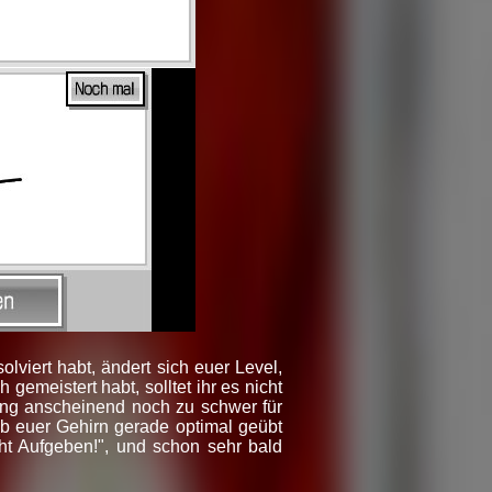
viert habt, ändert sich euer Level,
 gemeistert habt, solltet ihr es nicht
ning anscheinend noch zu schwer für
ob euer Gehirn gerade optimal geübt
ht Aufgeben!", und schon sehr bald