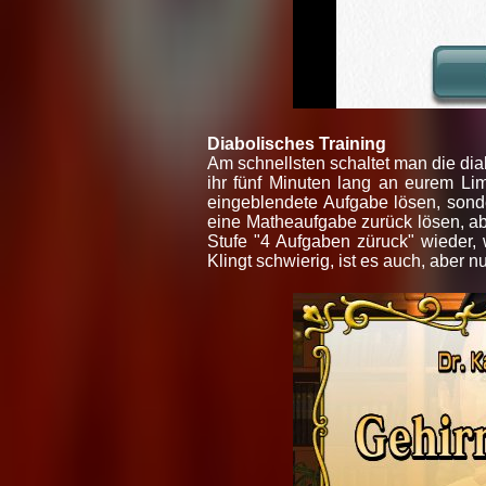
Diabolisches Training
Am schnellsten schaltet man die diab
ihr fünf Minuten lang an eurem Limi
eingeblendete Aufgabe lösen, sond
eine Matheaufgabe zurück lösen, ab
Stufe "4 Aufgaben züruck" wieder, 
Klingt schwierig, ist es auch, aber n