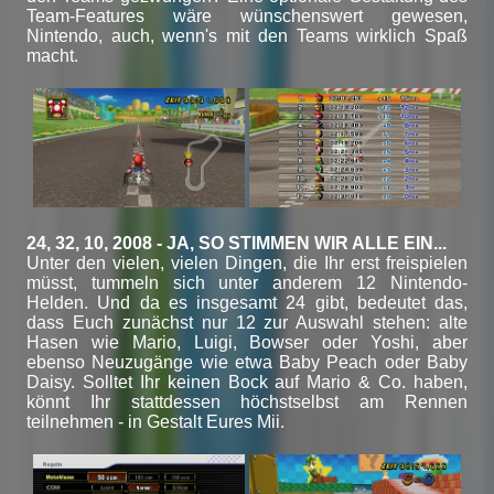
Team-Features wäre wünschenswert gewesen,
Nintendo, auch, wenn's mit den Teams wirklich Spaß
macht.
24, 32, 10, 2008 - JA, SO STIMMEN WIR ALLE EIN...
Unter den vielen, vielen Dingen, die Ihr erst freispielen
müsst, tummeln sich unter anderem 12 Nintendo-
Helden. Und da es insgesamt 24 gibt, bedeutet das,
dass Euch zunächst nur 12 zur Auswahl stehen: alte
Hasen wie Mario, Luigi, Bowser oder Yoshi, aber
ebenso Neuzugänge wie etwa Baby Peach oder Baby
Daisy. Solltet Ihr keinen Bock auf Mario & Co. haben,
könnt Ihr stattdessen höchstselbst am Rennen
teilnehmen - in Gestalt Eures Mii.