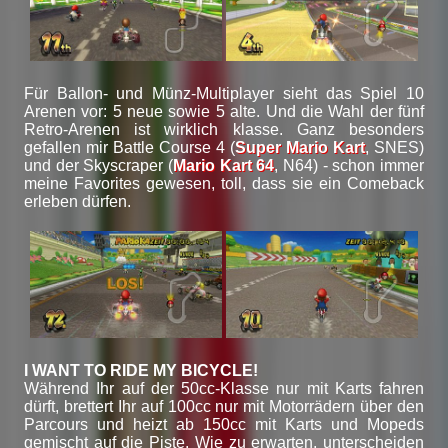
Für Ballon- und Münz-Multiplayer sieht das Spiel 10
Arenen vor: 5 neue sowie 5 alte. Und die Wahl der fünf
Retro-Arenen ist wirklich klasse. Ganz besonders
gefallen mir Battle Course 4 (
Super Mario Kart
, SNES)
und der Skyscraper (
Mario Kart 64
, N64) - schon immer
meine Favorites gewesen, toll, dass sie ein Comeback
erleben dürfen.
I WANT TO RIDE MY BICYCLE!
Während Ihr auf der 50cc-Klasse nur mit Karts fahren
dürft, brettert Ihr auf 100cc nur mit Motorrädern über den
Parcours und heizt ab 150cc mit Karts und Mopeds
gemischt auf die Piste. Wie zu erwarten, unterscheiden