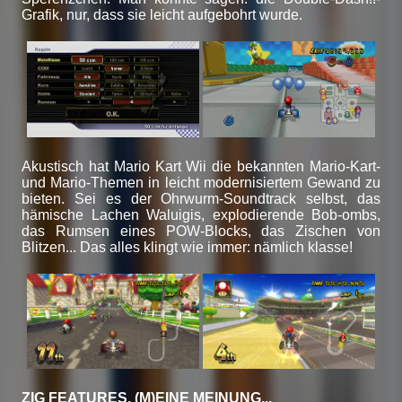
Grafik, nur, dass sie leicht aufgebohrt wurde.
Akustisch hat Mario Kart Wii die bekannten Mario-Kart-
und Mario-Themen in leicht modernisiertem Gewand zu
bieten. Sei es der Ohrwurm-Soundtrack selbst, das
hämische Lachen Waluigis, explodierende Bob-ombs,
das Rumsen eines POW-Blocks, das Zischen von
Blitzen... Das alles klingt wie immer: nämlich klasse!
ZIG FEATURES, (M)EINE MEINUNG...