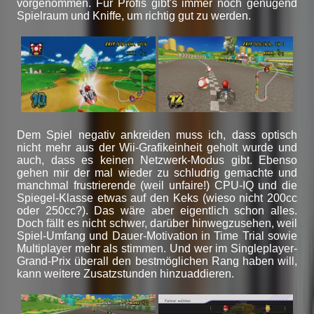
vorgenommen. Für Profis gibt's immer noch genügend
Spielraum und Kniffe, um richtig gut zu werden.
Dem Spiel negativ ankreiden muss ich, dass optisch
nicht mehr aus der Wii-Grafikeinheit geholt wurde und
auch, dass es keinen Netzwerk-Modus gibt. Ebenso
gehen mir der mal wieder zu schludrig gemachte und
manchmal frustrierende (weil unfaire!) CPU-IQ und die
Spiegel-Klasse etwas auf den Keks (wieso nicht 200cc
oder 250cc?). Das wäre aber eigentlich schon alles.
Doch fällt es nicht schwer, darüber hinwegzusehen, weil
Spiel-Umfang und Dauer-Motivation in Time Trial sowie
Multiplayer mehr als stimmen. Und wer im Singleplayer-
Grand-Prix überall den bestmöglichen Rang haben will,
kann weitere Zusatzstunden hinzuaddieren.