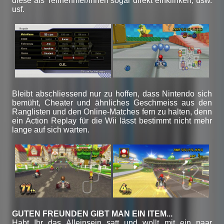
diese als Teilnehmer/innen sogar direkt einklinken, usw.
usf.
Bleibt abschliessend nur zu hoffen, dass Nintendo sich
bemüht, Cheater und ähnliches Geschmeiss aus den
Ranglisten und den Online-Matches fern zu halten, denn
ein Action Replay für die Wii lässt bestimmt nicht mehr
lange auf sich warten.
GUTEN FREUNDEN GIBT MAN EIN ITEM...
Habt Ihr das Alleinsein satt und wollt mit ein paar