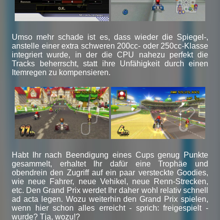
Umso mehr schade ist es, dass wieder die Spiegel-,
anstelle einer extra schweren 200cc- oder 250cc-Klasse
integriert wurde, in der die CPU nahezu perfekt die
Tracks beherrscht, statt ihre Unfähigkeit durch einen
Itemregen zu kompensieren.
Habt Ihr nach Beendigung eines Cups genug Punkte
gesammelt, erhaltet Ihr dafür eine Trophäe und
obendrein den Zugriff auf ein paar versteckte Goodies,
wie neue Fahrer, neue Vehikel, neue Renn-Strecken,
etc. Den Grand Prix werdet Ihr daher wohl relativ schnell
ad acta legen. Wozu weiterhin den Grand Prix spielen,
wenn hier schon alles erreicht - sprich: freigespielt -
wurde? Tja, wozu!?