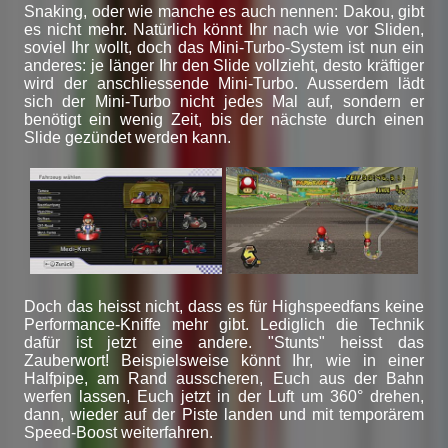
Snaking, oder wie manche es auch nennen: Dakou, gibt
es nicht mehr. Natürlich könnt Ihr nach wie vor Sliden,
soviel Ihr wollt, doch das Mini-Turbo-System ist nun ein
anderes: je länger Ihr den Slide vollzieht, desto kräftiger
wird der anschliessende Mini-Turbo. Ausserdem lädt
sich der Mini-Turbo nicht jedes Mal auf, sondern er
benötigt ein wenig Zeit, bis der nächste durch einen
Slide gezündet werden kann.
Doch das heisst nicht, dass es für Highspeedfans keine
Performance-Kniffe mehr gibt. Lediglich die Technik
dafür ist jetzt eine andere. "Stunts" heisst das
Zauberwort! Beispielsweise könnt Ihr, wie in einer
Halfpipe, am Rand ausscheren, Euch aus der Bahn
werfen lassen, Euch jetzt in der Luft um 360° drehen,
dann, wieder auf der Piste landen und mit temporärem
Speed-Boost weiterfahren.