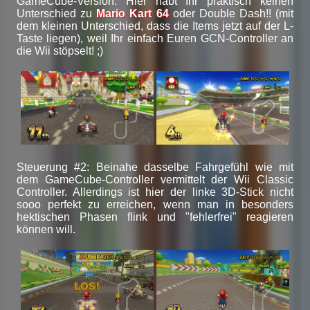
GameCube-Version. Hier habt Ihr praktisch keinen
Unterschied zu
Mario Kart 64
oder Double Dash!! (mit
dem kleinen Unterschied, dass die Items jetzt auf der L-
Taste liegen), weil Ihr einfach Euren GCN-Controller an
die Wii stöpselt! ;)
Steuerung #2: Beinahe dasselbe Fahrgefühl wie mit
dem GameCube-Controller vermittelt der Wii Classic
Controller. Allerdings ist hier der linke 3D-Stick nicht
sooo perfekt zu erreichen, wenn man in besonders
hektischen Phasen flink und "fehlerfrei" reagieren
können will.