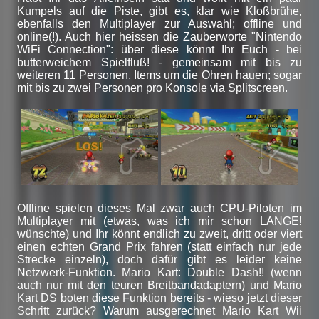
Kumpels auf die Piste, gibt es, klar wie Kloßbrühe,
ebenfalls den Multiplayer zur Auswahl; offline und
online(!). Auch hier heissen die Zauberworte "Nintendo
WiFi Connection": über diese könnt Ihr Euch - bei
butterweichem Spielfluß! - gemeinsam mit bis zu
weiteren 11 Personen, Items um die Ohren hauen; sogar
mit bis zu zwei Personen pro Konsole via Splitscreen.
Offline spielen dieses Mal zwar auch CPU-Piloten im
Multiplayer mit (etwas, was ich mir schon LANGE!
wünschte) und Ihr könnt endlich zu zweit, dritt oder viert
einen echten Grand Prix fahren (statt einfach nur jede
Strecke einzeln), doch dafür gibt es leider keine
Netzwerk-Funktion. Mario Kart: Double Dash!! (wenn
auch nur mit den teuren Breitbandadaptern) und Mario
Kart DS boten diese Funktion bereits - wieso jetzt dieser
Schritt zurück? Warum ausgerechnet Mario Kart Wii