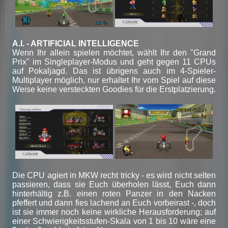
A.I. - ARTIFICIAL INTELLIGENCE
Wenn Ihr allein spielen möchtet, wählt Ihr den "Grand
Prix" im Singleplayer-Modus und geht gegen 11 CPUs
auf Pokaljagd. Das ist übrigens auch im 4-Spieler-
Multiplayer möglich, nur erhaltet Ihr vom Spiel auf diese
Weise keine versteckten Goodies für die Erstplatzierung.
Die CPU agiert in MKW recht tricky - es wird nicht selten
passieren, dass sie Euch überholen lässt, Euch dann
hinterhältig z.B. einen roten Panzer in den Nacken
pfeffert und dann fies lachend an Euch vorbeirast -, doch
ist sie immer noch keine wirkliche Herausforderung; auf
einer Schwierigkeitsstufen-Skala von 1 bis 10 wäre eine