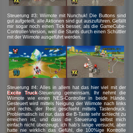
Steuerung #3: Wiimote mit Nunchuk! Die Buttons sind
gut aufgeteilt, alle Aktionen sind gut auszuführen. Gefällt
mir sogar noch einen Tick besser, als die GameCube-
Controller-Version, weil die Stunts durch einen Schüttler
mit der Wiimote ausgeführt werden.
Steuerung #4: Alles in allem hat das hier viel mit der
Excite Truck
-Steuerung gemeinsam. Ihr nehmt die
Wiimote wie einen NES-Controller in beide Hände.
Gesteuert wird mittels Neigung der Wiimote nach links
und rechts, der Rest geschieht mittels Tastendruck.
Problematisch ist nur, dass die B-Taste sehr schlecht zu
erreichen ist, und dass die Steuerung selbst mich
einfach nicht überzeugt, ich hab's lange versucht, aber
hatte nie wirklich das Gefühl, die 100%ige Kontrolle