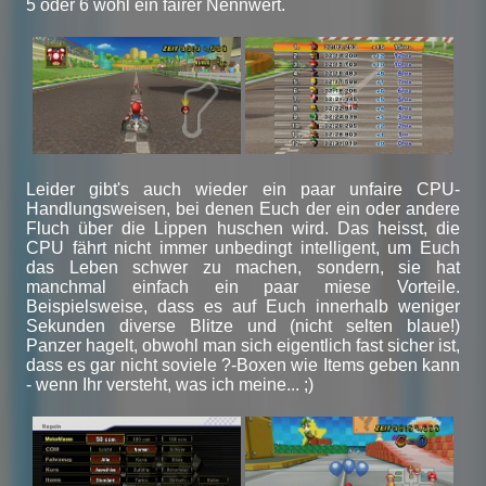
5 oder 6 wohl ein fairer Nennwert.
Leider gibt's auch wieder ein paar unfaire CPU-
Handlungsweisen, bei denen Euch der ein oder andere
Fluch über die Lippen huschen wird. Das heisst, die
CPU fährt nicht immer unbedingt intelligent, um Euch
das Leben schwer zu machen, sondern, sie hat
manchmal einfach ein paar miese Vorteile.
Beispielsweise, dass es auf Euch innerhalb weniger
Sekunden diverse Blitze und (nicht selten blaue!)
Panzer hagelt, obwohl man sich eigentlich fast sicher ist,
dass es gar nicht soviele ?-Boxen wie Items geben kann
- wenn Ihr versteht, was ich meine... ;)