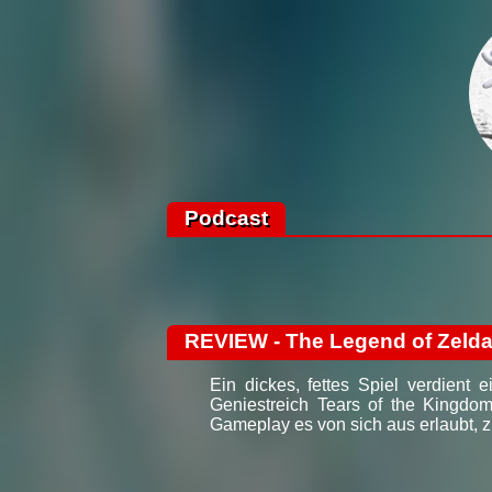
Podcast
REVIEW - The Legend of Zelda:
Ein dickes, fettes Spiel verdien
Geniestreich Tears of the Kingdom
Gameplay es von sich aus erlaubt, zu