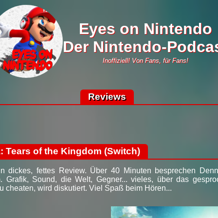
Eyes on Nintendo
Der Nintendo-Podca
Inoffiziell! Von Fans, für Fans!
Reviews
 Tears of the Kingdom (Switch)
t ein dickes, fettes Review. Über 40 Minuten besprechen De
. Grafik, Sound, die Welt, Gegner... vieles, über das gesp
 cheaten, wird diskutiert. Viel Spaß beim Hören...