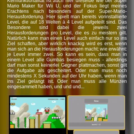
Kernfunktionalität ist auch hier dieselbe wie bei Super
Mario Maker für Wii U, und der Fokus liegt meines
Erachtens nach besonders auf der Super-Mario-
Herausforderung. Hier spielt man bereits vorinstallierte
Level, die auf 18 Welten á 4 Level aufgeteilt sind. Das
Besondere sind dabei die jeweils zwei
Herausforderungen pro Level, die es zu meistern gilt.
Natürlich kann man einen Level auch einfach nur so ins
Ziel schaffen, aber wirklich knackig wird es erst, wenn
man sich an die Herausforderungen macht; wie erwähnt:
je Level immer zwei. So kann es sein, dass man in
einem Level alle Gumbas besiegen muss - allerdings
darf man sonst keinerlei Gegner plattmachen, sonst gilt
die Aufgabe als gescheitert. Oder man muss noch
mindestens X Sekunden auf der Uhr haben, wenn man
ins Ziel gelangt ist. Oder man muss alle Münzen
eingesammelt haben, und und und...