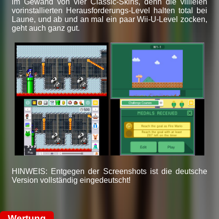
im Gewand von vier Classic-Skins, denn die viiiielen
vorinstallierten Herausforderungs-Level halten total bei
Laune, und ab und an mal ein paar Wii-U-Level zocken,
geht auch ganz gut.
HINWEIS: Entgegen der Screenshots ist die deutsche
Version vollständig eingedeutscht!
Wertung