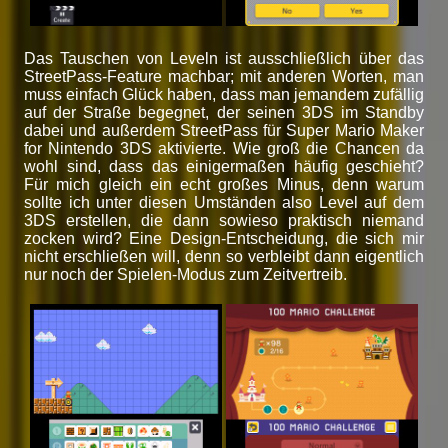
Das Tauschen von Leveln ist ausschließlich über das
StreetPass-Feature machbar; mit anderen Worten, man
muss einfach Glück haben, dass man jemandem zufällig
auf der Straße begegnet, der seinen 3DS im Standby
dabei und außerdem StreetPass für Super Mario Maker
for Nintendo 3DS aktivierte. Wie groß die Chancen da
wohl sind, dass das einigermaßen häufig geschieht?
Für mich gleich ein echt großes Minus, denn warum
sollte ich unter diesen Umständen also Level auf dem
3DS erstellen, die dann sowieso praktisch niemand
zocken wird? Eine Design-Entscheidung, die sich mir
nicht erschließen will, denn so verbleibt dann eigentlich
nur noch der Spielen-Modus zum Zeitvertreib.