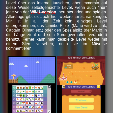
Level über das Internet tauschen, aber immerhin auf
diese Weise selbstgemachte Level, wenn auch "nur"
jene von der
Wii-U-Version
, herunterladen und spielen.
Allerdings gibt es auch hier weitere Einschränkungen:
Mir ist in all der Zeit kein einziges Level
untergekommen, das "amiibo-Pilze" (Mario wird zu Link,
Captain Olimar, etc.) oder den Spezialpilz (der Mario in
die Länge zieht und sein Sprungverhalten verändert)
benutzt. Ferner kann man gespielte Level weder mit
einem Stern versehen, noch sie im Miiverse
kommentieren.