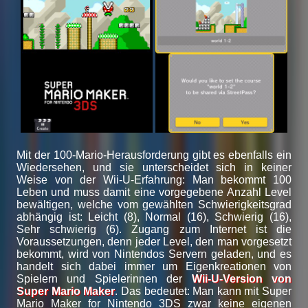
Mit der 100-Mario-Herausforderung gibt es ebenfalls ein
Wiedersehen, und sie unterscheidet sich in keiner
Weise von der Wii-U-Erfahrung: Man bekommt 100
Leben und muss damit eine vorgegebene Anzahl Level
bewältigen, welche vom gewählten Schwierigkeitsgrad
abhängig ist: Leicht (8), Normal (16), Schwierig (16),
Sehr schwierig (6). Zugang zum Internet ist die
Voraussetzungen, denn jeder Level, den man vorgesetzt
bekommt, wird von Nintendos Servern geladen, und es
handelt sich dabei immer um Eigenkreationen von
Spielern und Spielerinnen der
Wii-U-Version von
Super Mario Maker
. Das bedeutet: Man kann mit Super
Mario Maker for Nintendo 3DS zwar keine eigenen