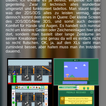
Bauen, ich erklärte es ja bereits, empfinde ich das
gegenteilig. Zwar ist technisch alles wunderbar
umgesetzt und funktioniert tadellos. Man staunt sogar,
was der 2DS/3DS alles zu leisten vermag, aber
dennoch kommt dem eines in Quere: Der kleine Screen
des 2DS/3DS/New 3DS, und somit auch dessen
Komfort für Hände und Augen. Es handelt sich nunmal
nicht um kleinere Gesten oder Zeicheneinlagen hier und
dort, sondern man bastelt über lange Zeiträume an
seinen Kreationen - und genau da will es einfach nicht
so recht flutschen. OK, ja, auf den XLs sieht man
zumindest besser, aber halten muss man ihn trotzdem
dauernd.