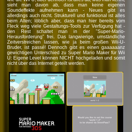
sieht man davon ab, dass man keine eigenen
Soundeffekte aufnehmen kann - Neues gibt es
allerdings auch nicht. Strukturell und funktional ist alles
beim Alten; löblich aber, dass man hier bereits vom
Fleck weg viele Gestaltungs-Tools zur Verfügung hat -
den Rest schaltet man in der "Super-Mario-
Herausforderung" frei. Das langwierige, umständliche
Zeitverstreichen lassen, wie ja beim großen Wii-U-
Bruder, ist passé! Dennoch gibt es einen gaaaaaanz
gewichtigen Unterschied zu Super Mario Maker für Wii
U: Eigene Level können NICHT hochgeladen und somit
nicht über das Internet geteilt werden.