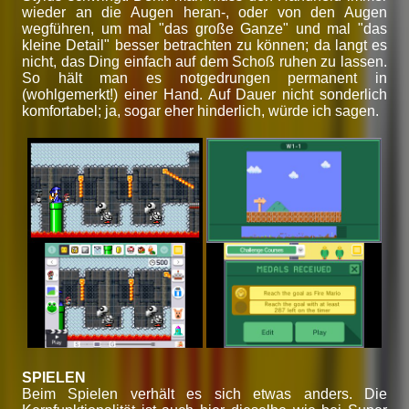
wieder an die Augen heran-, oder von den Augen
wegführen, um mal "das große Ganze" und mal "das
kleine Detail" besser betrachten zu können; da langt es
nicht, das Ding einfach auf dem Schoß ruhen zu lassen.
So hält man es notgedrungen permanent in
(wohlgemerkt!) einer Hand. Auf Dauer nicht sonderlich
komfortabel; ja, sogar eher hinderlich, würde ich sagen.
SPIELEN
Beim Spielen verhält es sich etwas anders. Die