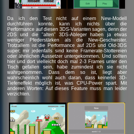
Da ich den Test nicht auf einem New-Modell
durchführen konnte, kann ich nichts über die
Performance auf diesen 3DS-Varianten sagen, denn der
2DS und die "alten" 3DS-Ableger haben ja etwas
weniger Pfederstärken als die New-Geschwister.
Trotzallem ist die Performance auf 2DS und Old-3DS
super; mir jedenfalls sind keine Framerate-Stottereien
oder ähnlichen Aussetzer untergekommen. Und sollten
hier und dort vielleicht doch mal 2-3 Frames unter den
Tisch gefallen sein, habe zumindest ich sie nicht
wahrgenommen. Dass dem so ist, liegt aber
wahrscheinlich wohl auch daran, dass keinerlei 3D-
Tiefeneffekt möglich ist, was CPU-Power spart. Mit
anderen Worten: Auf dieses Feature muss man leider
verzichten.