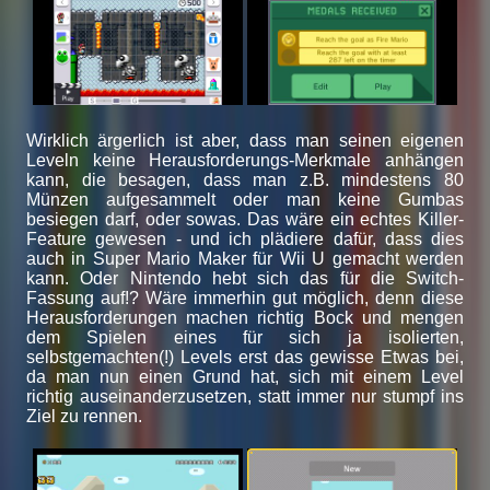
Wirklich ärgerlich ist aber, dass man seinen eigenen
Leveln keine Herausforderungs-Merkmale anhängen
kann, die besagen, dass man z.B. mindestens 80
Münzen aufgesammelt oder man keine Gumbas
besiegen darf, oder sowas. Das wäre ein echtes Killer-
Feature gewesen - und ich plädiere dafür, dass dies
auch in Super Mario Maker für Wii U gemacht werden
kann. Oder Nintendo hebt sich das für die Switch-
Fassung auf!? Wäre immerhin gut möglich, denn diese
Herausforderungen machen richtig Bock und mengen
dem Spielen eines für sich ja isolierten,
selbstgemachten(!) Levels erst das gewisse Etwas bei,
da man nun einen Grund hat, sich mit einem Level
richtig auseinanderzusetzen, statt immer nur stumpf ins
Ziel zu rennen.