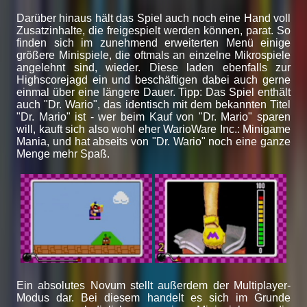
Darüber hinaus hält das Spiel auch noch eine Hand voll
Zusatzinhalte, die freigespielt werden können, parat. So
finden sich im zunehmend erweiterten Menü einige
größere Minispiele, die oftmals an einzelne Mikrospiele
angelehnt sind, wieder. Diese laden ebenfalls zur
Highscorejagd ein und beschäftigen dabei auch gerne
einmal über eine längere Dauer. Tipp: Das Spiel enthält
auch "Dr. Wario", das identisch mit dem bekannten Titel
"Dr. Mario" ist - wer beim Kauf von "Dr. Mario" sparen
will, kauft sich also wohl eher WarioWare Inc.: Minigame
Mania, und hat abseits von "Dr. Wario" noch eine ganze
Menge mehr Spaß.
Ein absolutes Novum stellt außerdem der Multiplayer-
Modus dar. Bei diesem handelt es sich im Grunde