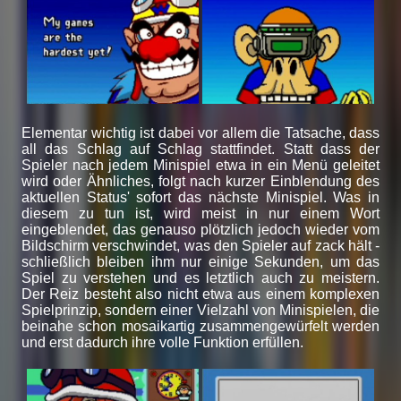
Elementar wichtig ist dabei vor allem die Tatsache, dass
all das Schlag auf Schlag stattfindet. Statt dass der
Spieler nach jedem Minispiel etwa in ein Menü geleitet
wird oder Ähnliches, folgt nach kurzer Einblendung des
aktuellen Status' sofort das nächste Minispiel. Was in
diesem zu tun ist, wird meist in nur einem Wort
eingeblendet, das genauso plötzlich jedoch wieder vom
Bildschirm verschwindet, was den Spieler auf zack hält -
schließlich bleiben ihm nur einige Sekunden, um das
Spiel zu verstehen und es letztlich auch zu meistern.
Der Reiz besteht also nicht etwa aus einem komplexen
Spielprinzip, sondern einer Vielzahl von Minispielen, die
beinahe schon mosaikartig zusammengewürfelt werden
und erst dadurch ihre volle Funktion erfüllen.