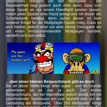
genommen lediglich um vier Minispiele - die
Besonderheit liegt jedoch auch eher darin, dass sich
diese Spiele an nur einem Handheld spielen lassen,
indem jeder Spieler eine Hand anlegt und mit dieser die
Schultertaste betätigt, denn außer dieser ist kein
weiterer Knopf für die Multiplayer-Spiele nötig. Dass es
sich hierbei jedoch eher um eine kleine Dreingabe als
um einen ernstzunehmenden Multiplayer handelt,
versteht sich von selbst.
... aber einen kleinen Beigeschmack gibt es doch
Bis an diese Stelle klingt alles super - und im Grunde
genommen ist es das ja auch. Der kleine
Beigeschmack, der bei WarioWare jedoch bleibt, tritt mit
zunehmender Spieldauer ein und bezieht sich auf die
Gestaltung der Minispiele. "Über 200 Minispiele" klingt