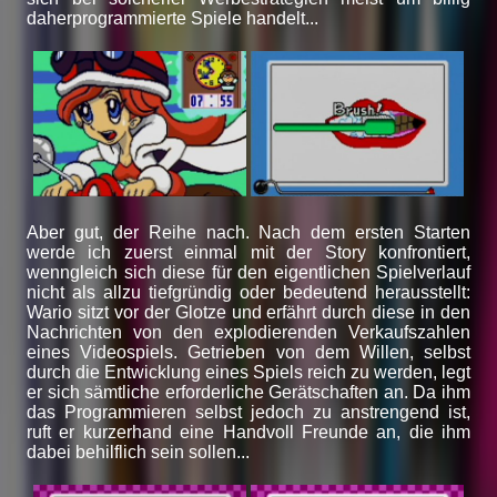
daherprogrammierte Spiele handelt...
Aber gut, der Reihe nach. Nach dem ersten Starten
werde ich zuerst einmal mit der Story konfrontiert,
wenngleich sich diese für den eigentlichen Spielverlauf
nicht als allzu tiefgründig oder bedeutend herausstellt:
Wario sitzt vor der Glotze und erfährt durch diese in den
Nachrichten von den explodierenden Verkaufszahlen
eines Videospiels. Getrieben von dem Willen, selbst
durch die Entwicklung eines Spiels reich zu werden, legt
er sich sämtliche erforderliche Gerätschaften an. Da ihm
das Programmieren selbst jedoch zu anstrengend ist,
ruft er kurzerhand eine Handvoll Freunde an, die ihm
dabei behilflich sein sollen...