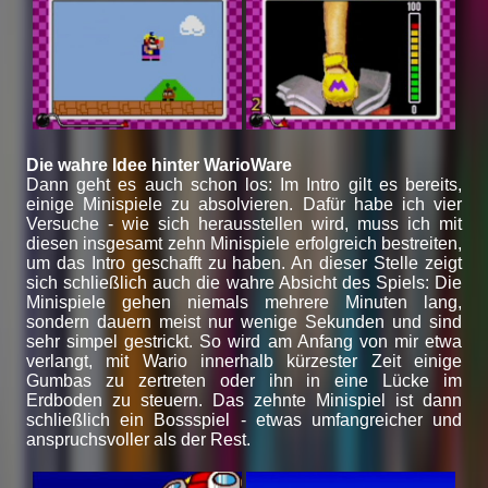
Die wahre Idee hinter WarioWare
Dann geht es auch schon los: Im Intro gilt es bereits,
einige Minispiele zu absolvieren. Dafür habe ich vier
Versuche - wie sich herausstellen wird, muss ich mit
diesen insgesamt zehn Minispiele erfolgreich bestreiten,
um das Intro geschafft zu haben. An dieser Stelle zeigt
sich schließlich auch die wahre Absicht des Spiels: Die
Minispiele gehen niemals mehrere Minuten lang,
sondern dauern meist nur wenige Sekunden und sind
sehr simpel gestrickt. So wird am Anfang von mir etwa
verlangt, mit Wario innerhalb kürzester Zeit einige
Gumbas zu zertreten oder ihn in eine Lücke im
Erdboden zu steuern. Das zehnte Minispiel ist dann
schließlich ein Bossspiel - etwas umfangreicher und
anspruchsvoller als der Rest.