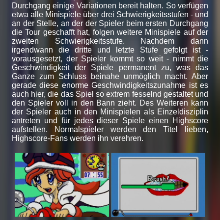
Durchgang einige Variationen bereit halten. So verfügen
etwa alle Minispiele über drei Schwierigkeitsstufen - und
an der Stelle, an der der Spieler beim ersten Durchgang
die Tour geschafft hat, folgen weitere Minispiele auf der
zweiten Schwierigkeitsstufe. Nachdem dann
irgendwann die dritte und letzte Stufe gefolgt ist -
vorausgesetzt, der Spieler kommt so weit - nimmt die
Geschwindigkeit der Spiele permanent zu, was das
Ganze zum Schluss beinahe unmöglich macht. Aber
gerade diese enorme Geschwindigkeitszunahme ist es
auch hier, die das Spiel so extrem fesselnd gestaltet und
den Spieler voll in den Bann zieht. Des Weiteren kann
der Spieler auch in den Minispielen als Einzeldisziplin
antreten und für jedes dieser Spiele einen Highscore
aufstellen. Normalspieler werden den Titel lieben,
Highscore-Fans werden ihn verehren.