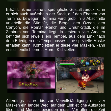
Erhält Link nun seine ursprüngliche Gestalt zurück, kann
er sich auch außerhalb der Stadt, auf den Ebenen von
Termina, bewegen. Termina wird grob in 6 Abschnitte
unterteilt: die Sümpfe, die Berge, den Ozean, den
Canyon, die Romani-Ranch und Unruh-Stadt, die im
Zentrum von Termina liegt. In ersteren vier Arealen
befindet sich jeweils ein Tempel, aus dem Link nach
dem Erledigen des Tempelbosses eine spezielle Maske
erhalten kann. Komplettiert er diese vier Masken, kann
er sich endlich erneut Horror Kid stellen.
Allerdings ist es bis zur Vervollständigung der vier
Masken ein langer Weg, auf dem Link etliche Aufgaben
lösen und Monster besiegen muss. Vor allem die Zeit