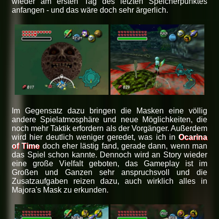
wieder am ersten Tag des letzten Speicherpunktes
anfangen - und das wäre doch sehr ärgerlich.
Im Gegensatz dazu bringen die Masken eine völlig
andere Spielatmosphäre und neue Möglichkeiten, die
noch mehr Taktik erfordern als der Vorgänger. Außerdem
wird hier deutlich weniger geredet, was ich in
Ocarina
of Time
doch eher lästig fand, gerade dann, wenn man
das Spiel schon kannte. Dennoch wird an Story wieder
eine große Vielfalt geboten, das Gameplay ist im
Großen und Ganzen sehr anspruchsvoll und die
Zusatzaufgaben reizen dazu, auch wirklich alles in
Majora's Mask zu erkunden.