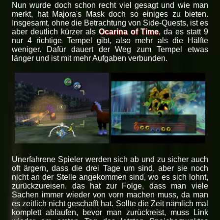
Nun wurde doch schon recht viel gesagt und wie man
merkt, hat Majora's Mask doch so einiges zu bieten.
Insgesamt, ohne die Betrachtung von Side-Quests, ist es
aber deutlich kürzer als
Ocarina of Time
, da es statt 9
nur 4 richtige Tempel gibt, also mehr als die Hälfte
weniger. Dafür dauert der Weg zum Tempel etwas
länger und ist mit mehr Aufgaben verbunden.
Unerfahrene Spieler werden sich ab und zu sicher auch
oft ärgern, dass die drei Tage um sind, aber sie noch
nicht an der Stelle angekommen sind, wo es sich lohnt,
zurückzureisen. das hat zur Folge, dass man viele
Sachen immer wieder von vorn machen muss, da man
es zeitlich nicht geschafft hat. Sollte die Zeit nämlich mal
komplett ablaufen, bevor man zurückreist, muss Link