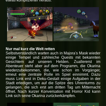
etwas komplizierter heraus.
Nur mal kurz die Welt retten
Selbstverständlich warten auch in Majora's Mask wieder
einige Tempel und zahlreiche Quests mit bekannten
Gesichtern auf unseren Helden. Zuallererst im
Abenteuer steht aber auf dem Programm, die Okarina
wiederzubekommen, die, wie schon im Vorgänger,
erneut eine zentrale Rolle im Spiel einnimmt. Dazu
muss Link erst in Deku-Gestalt einige Aufgaben in der
Stadt erledigen, um auf die Spitze des Uhrenturms zu
gelangen, die sich erst am dritten Tag um Mitternacht
öffnet. Nach kurzer Konversation mit Horror Kid kann
Link sich seine Okarina zurückerkämpfen.