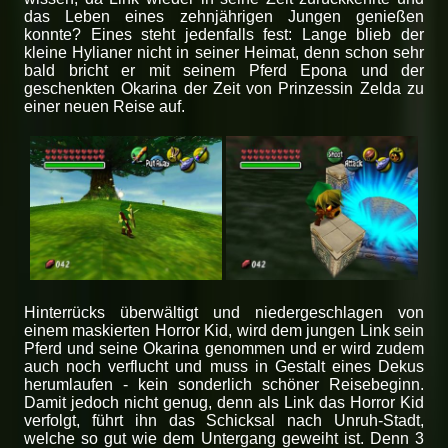
das Leben eines zehnjährigen Jungen genießen
konnte? Eines steht jedenfalls fest: Lange blieb der
kleine Hylianer nicht in seiner Heimat, denn schon sehr
bald bricht er mit seinem Pferd Epona und der
geschenkten Okarina der Zeit von Prinzessin Zelda zu
einer neuen Reise auf.
Hinterrücks überwältigt und niedergeschlagen von
einem maskierten Horror Kid, wird dem jungen Link sein
Pferd und seine Okarina genommen und er wird zudem
auch noch verflucht und muss in Gestalt eines Dekus
herumlaufen - kein sonderlich schöner Reisebeginn.
Damit jedoch nicht genug, denn als Link das Horror Kid
verfolgt, führt ihn das Schicksal nach Unruh-Stadt,
welche so gut wie dem Untergang geweiht ist. Denn 3