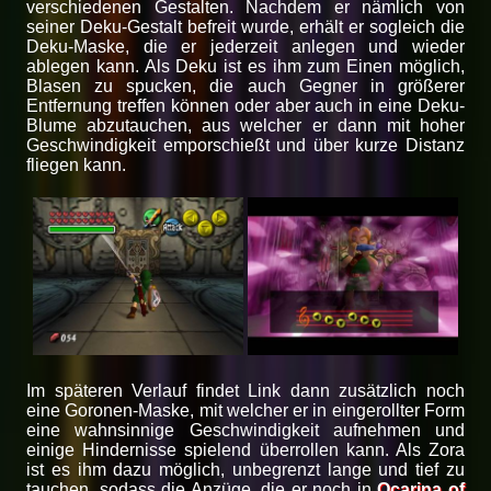
verschiedenen Gestalten. Nachdem er nämlich von
seiner Deku-Gestalt befreit wurde, erhält er sogleich die
Deku-Maske, die er jederzeit anlegen und wieder
ablegen kann. Als Deku ist es ihm zum Einen möglich,
Blasen zu spucken, die auch Gegner in größerer
Entfernung treffen können oder aber auch in eine Deku-
Blume abzutauchen, aus welcher er dann mit hoher
Geschwindigkeit emporschießt und über kurze Distanz
fliegen kann.
Im späteren Verlauf findet Link dann zusätzlich noch
eine Goronen-Maske, mit welcher er in eingerollter Form
eine wahnsinnige Geschwindigkeit aufnehmen und
einige Hindernisse spielend überrollen kann. Als Zora
ist es ihm dazu möglich, unbegrenzt lange und tief zu
tauchen, sodass die Anzüge, die er noch in
Ocarina of