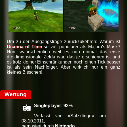
Um zu der Ausgangsfrage zurückzukehren: Warum ist
Ocarina of Time
so viel populärer als Majora's Mask?
Nun, wahrscheinlich weil es nun einmal das erste
dreidimensionale Zelda war, das je erschienen ist und
es trotz kleiner Einschränkungen noch einen Tick besser
ist als sein Nachfolger. Aber wirklich nur ein ganz
kleines Bisschen!
Wertung
Singleplayer: 92%
Verfasst von «Salzklinge» am
08.10.2011,
bemustert durch
Nintendo