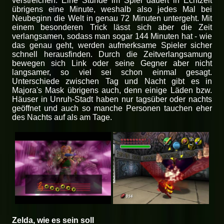
verstreichen. Eine Stunde im Spiel dauert in Echtzeit
übrigens eine Minute, weshalb also jedes Mal bei
Neubeginn die Welt in genau 72 Minuten untergeht. Mit
einem besonderen Trick lässt sich aber die Zeit
verlangsamen, sodass man sogar 144 Minuten hat - wie
das genau geht, werden aufmerksame Spieler sicher
schnell herausfinden. Durch die Zeitverlangsamung
bewegen sich Link oder seine Gegner aber nicht
langsamer, so viel sei schon einmal gesagt.
Unterschiede zwischen Tag und Nacht gibt es in
Majora's Mask übrigens auch, denn einige Läden bzw.
Häuser in Unruh-Stadt haben nur tagsüber oder nachts
geöffnet und auch so manche Personen tauchen eher
des Nachts auf als am Tage.
Zelda, wie es sein soll