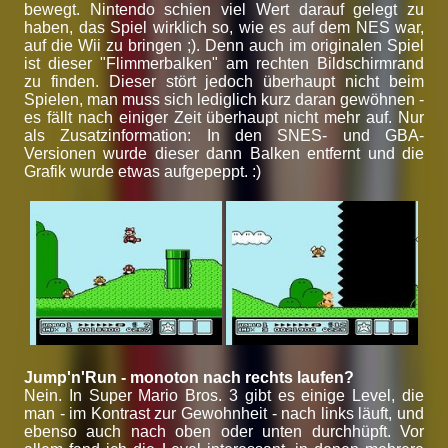
bewegt. Nintendo schien viel Wert darauf gelegt zu
haben, das Spiel wirklich so, wie es auf dem NES war,
auf die Wii zu bringen ;). Denn auch im originalen Spiel
ist dieser "Flimmerbalken" am rechten Bildschirmrand
zu finden. Dieser stört jedoch überhaupt nicht beim
Spielen, man muss sich lediglich kurz daran gewöhnen -
es fällt nach einiger Zeit überhaupt nicht mehr auf. Nur
als Zusatzinformation: In den SNES- und GBA-
Versionen wurde dieser dann Balken entfernt und die
Grafik wurde etwas aufgepeppt. :)
Jump'n'Run - monoton nach rechts laufen?
Nein. In Super Mario Bros. 3 gibt es einige Level, die
man - im Kontrast zur Gewohnheit - nach links läuft, und
ebenso auch nach oben oder unten durchhüpft. Vor