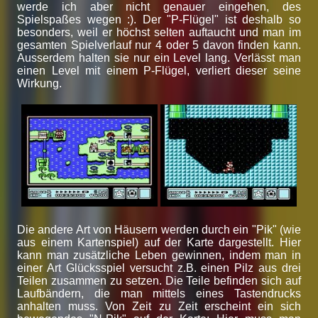
werde ich aber nicht genauer eingehen, des
Spielspaßes wegen :). Der "P-Flügel" ist deshalb so
besonders, weil er höchst selten auftaucht und man im
gesamten Spielverlauf nur 4 oder 5 davon finden kann.
Ausserdem halten sie nur ein Level lang. Verlässt man
einen Level mit einem P-Flügel, verliert dieser seine
Wirkung.
Die andere Art von Häusern werden durch ein "Pik" (wie
aus einem Kartenspiel) auf der Karte dargestellt. Hier
kann man zusätzliche Leben gewinnen, indem man in
einer Art Glücksspiel versucht z.B. einen Pilz aus drei
Teilen zusammen zu setzen. Die Teile befinden sich auf
Laufbändern, die man mittels eines Tastendrucks
anhalten muss. Von Zeit zu Zeit erscheint ein sich