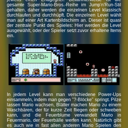
gesamte Super-Mario-Bros.-Reihe im Jump'n'Run-Stil
gehalten, daher werden die einzelnen Level klassisch
durchlaufen und durchhüpft. Die einzelnen Level wählt
man auf einer Art Kartenbildschirm an. Dieser ist quasi
der zentrale Punkt des Spieles: Hier werden die Level
ausgewählt, oder der Spieler setzt zuvor erhaltene Items
ein.
In jedem Level kann man verschiedene Power-Ups
einsammeln, indem man gegen "?-Blöcke" springt. Pilze
lassen Mario wachsen, Blätter machen Mario zu einem
Waschbären, der für kurze Zeit fliegen oder schweben
kann, und die Feuerblume verwandelt Mario in
Feuermario, der Feuerbälle werfen kann. Natürlich gibt
es auch wie in fast allen anderen Mario Spielen den