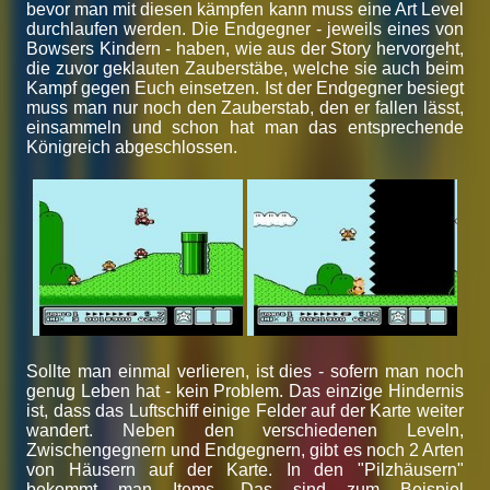
bevor man mit diesen kämpfen kann muss eine Art Level
durchlaufen werden. Die Endgegner - jeweils eines von
Bowsers Kindern - haben, wie aus der Story hervorgeht,
die zuvor geklauten Zauberstäbe, welche sie auch beim
Kampf gegen Euch einsetzen. Ist der Endgegner besiegt
muss man nur noch den Zauberstab, den er fallen lässt,
einsammeln und schon hat man das entsprechende
Königreich abgeschlossen.
Sollte man einmal verlieren, ist dies - sofern man noch
genug Leben hat - kein Problem. Das einzige Hindernis
ist, dass das Luftschiff einige Felder auf der Karte weiter
wandert. Neben den verschiedenen Leveln,
Zwischengegnern und Endgegnern, gibt es noch 2 Arten
von Häusern auf der Karte. In den "Pilzhäusern"
bekommt man Items. Das sind zum Beispiel