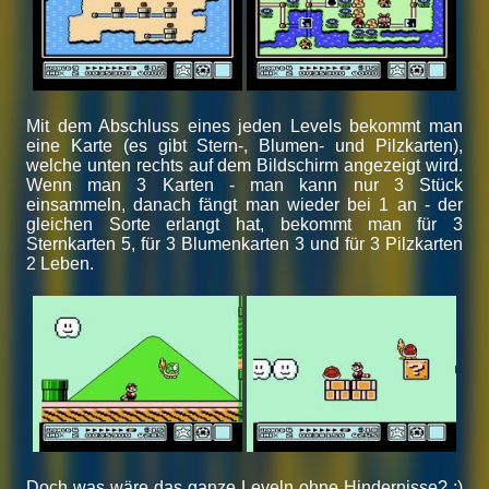
Mit dem Abschluss eines jeden Levels bekommt man
eine Karte (es gibt Stern-, Blumen- und Pilzkarten),
welche unten rechts auf dem Bildschirm angezeigt wird.
Wenn man 3 Karten - man kann nur 3 Stück
einsammeln, danach fängt man wieder bei 1 an - der
gleichen Sorte erlangt hat, bekommt man für 3
Sternkarten 5, für 3 Blumenkarten 3 und für 3 Pilzkarten
2 Leben.
Doch was wäre das ganze Leveln ohne Hindernisse? ;)