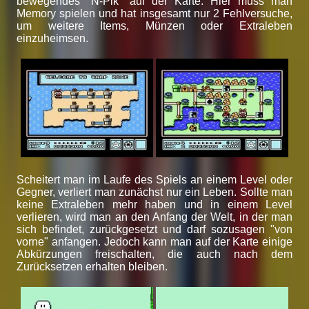
bewegendes "N-Pik" auf der Karte: Hier muss man
Memory spielen und hat insgesamt nur 2 Fehlversuche,
um weitere Items, Münzen oder Extraleben
einzuheimsen.
Scheitert man im Laufe des Spiels an einem Level oder
Gegner, verliert man zunächst nur ein Leben. Sollte man
keine Extraleben mehr haben und in einem Level
verlieren, wird man an den Anfang der Welt, in der man
sich befindet, zurückgesetzt und darf sozusagen "von
vorne" anfangen. Jedoch kann man auf der Karte einige
Abkürzungen freischalten, die auch nach dem
Zurücksetzen erhalten bleiben.