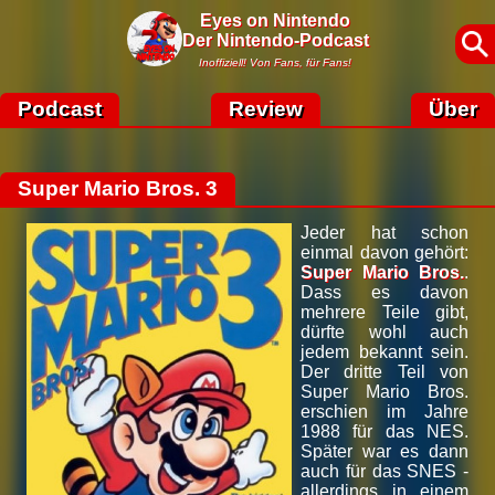
Eyes on Nintendo
Der Nintendo-Podcast
Inoffiziell! Von Fans, für Fans!
Podcast
Review
Über
Super Mario Bros. 3
Jeder hat schon
einmal davon gehört:
Super Mario Bros.
.
Dass es davon
mehrere Teile gibt,
dürfte wohl auch
jedem bekannt sein.
Der dritte Teil von
Super Mario Bros.
erschien im Jahre
1988 für das NES.
Später war es dann
auch für das SNES -
allerdings in einem