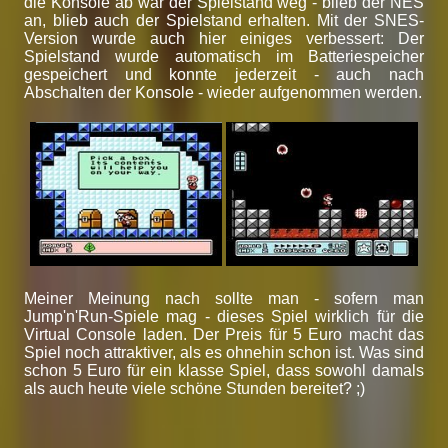
die Konsole ab war der Spielstand weg - blieb der NES
an, blieb auch der Spielstand erhalten. Mit der SNES-
Version wurde auch hier einiges verbessert: Der
Spielstand wurde automatisch im Batteriespeicher
gespeichert und konnte jederzeit - auch nach
Abschalten der Konsole - wieder aufgenommen werden.
Meiner Meinung nach sollte man - sofern man
Jump'n'Run-Spiele mag - dieses Spiel wirklich für die
Virtual Console laden. Der Preis für 5 Euro macht das
Spiel noch attraktiver, als es ohnehin schon ist. Was sind
schon 5 Euro für ein klasse Spiel, dass sowohl damals
als auch heute viele schöne Stunden bereitet? ;)