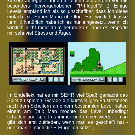
zu sehr aufregte. Erinnert ihr euch noch an den von mir
besonders hervorgehobenen "P-Flügel"? ;) Einige
Levels empfand ich als so unschaffbar, dass ich diese
einfach mit Super Mario überflog. Ein wirklich klasse
Item! :) Natürlich habe ich es nur eingesetzt, wenn ich
wirklich nicht mehr drum herum kam, aber es ersparte
mir sehr viel Stress und Ärger.
Im Endeffekt hat es mir SEHR viel Spaß gemacht das
Spiel zu spielen. Gerade die kurzweiligen Frustrationen
nach dem Scheitern an einem bestimmten Level halten
einem am Ball: Man möchte das Level unbedingt
schaffen und spielt es immer und immer wieder - man
gibt sich erst zufrieden, wenn man es geschafft hat -
oder man einfach die P-Flügel einsetzt! ;)