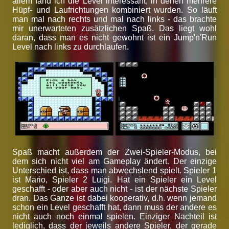
allem fand ich die Level interessant, in denen mehrere
Hüpf- und Laufrichtungen kombiniert wurden. So läuft
man mal nach rechts und mal nach links - das brachte
mir unerwarteten zusätzlichen Spaß. Das liegt wohl
daran, dass man es nicht gewohnt ist ein Jump'n'Run
Level nach links zu durchlaufen.
Spaß macht außerdem der Zwei-Spieler-Modus, bei
dem sich nicht viel am Gameplay ändert. Der einzige
Unterschied ist, dass man abwechslend spielt. Spieler 1
ist Mario, Spieler 2 Luigi. Hat ein Spieler ein Level
geschafft - oder aber auch nicht - ist der nächste Spieler
dran. Das Ganze ist dabei kooperativ, d.h. wenn jemand
schon ein Level geschafft hat, dann muss der andere es
nicht auch noch einmal spielen. Einziger Nachteil ist
lediglich, dass der jeweils andere Spieler, der gerade