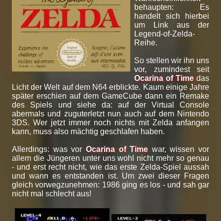
behaupten: Es
handelt sich hierbei
um Link aus der
Legend-of-Zelda-
Reihe.
So stellen wir ihn uns
vor, zumindest seit
Ocarina of Time
das
Licht der Welt auf dem N64 erblickte. Kaum einige Jahre
später erschien auf dem GameCube dann ein Remake
des Spiels und siehe da: auf der Virtual Console
abermals und zuguterletzt nun auch auf dem Nintendo
3DS. Wer jetzt immer noch nichts mit Zelda anfangen
kann, muss also mächtig geschlafen haben.
Allerdings: was vor
Ocarina of Time
war, wissen vor
allem die Jüngeren unter uns wohl nicht mehr so genau
- und erst recht nicht, wie das erste Zelda-Spiel aussah
und wann es entstanden ist. Um zwei dieser Fragen
gleich vorwegzunehmen: 1986 ging es los - und sah gar
nicht mal schlecht aus!