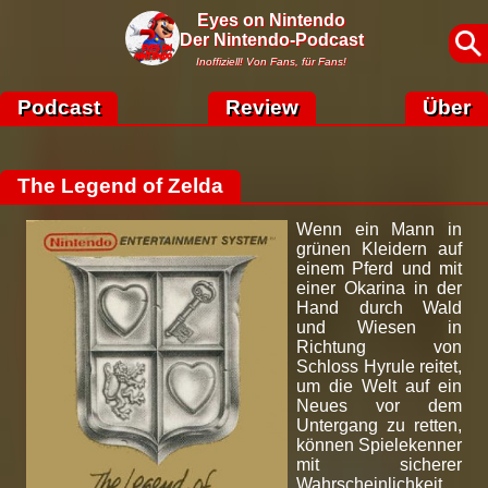
Eyes on Nintendo
Der Nintendo-Podcast
Inoffiziell! Von Fans, für Fans!
Podcast
Review
Über
The Legend of Zelda
Wenn ein Mann in
grünen Kleidern auf
einem Pferd und mit
einer Okarina in der
Hand durch Wald
und Wiesen in
Richtung von
Schloss Hyrule reitet,
um die Welt auf ein
Neues vor dem
Untergang zu retten,
können Spielekenner
mit sicherer
Wahrscheinlichkeit