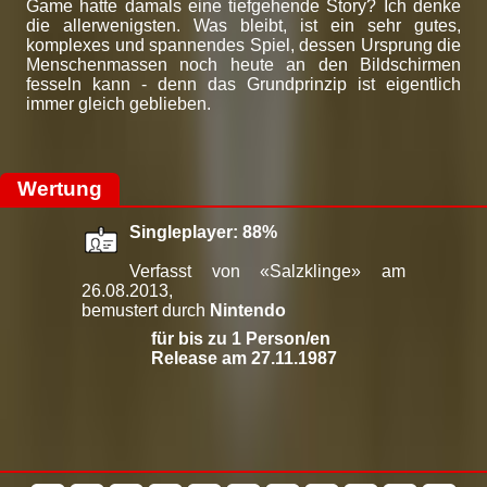
Game hatte damals eine tiefgehende Story? Ich denke
die allerwenigsten. Was bleibt, ist ein sehr gutes,
komplexes und spannendes Spiel, dessen Ursprung die
Menschenmassen noch heute an den Bildschirmen
fesseln kann - denn das Grundprinzip ist eigentlich
immer gleich geblieben.
Wertung
Singleplayer: 88%
Verfasst von «Salzklinge» am
26.08.2013,
bemustert durch
Nintendo
für bis zu 1 Person/en
Release am 27.11.1987