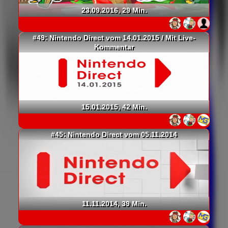
23.09.2016, 29 Min.
#49: Nintendo Direct vom 14.01.2015 / Mit Live-
Kommentar
15.01.2015, 42 Min.
#45: Nintendo Direct vom 05.11.2014
11.11.2014, 39 Min.