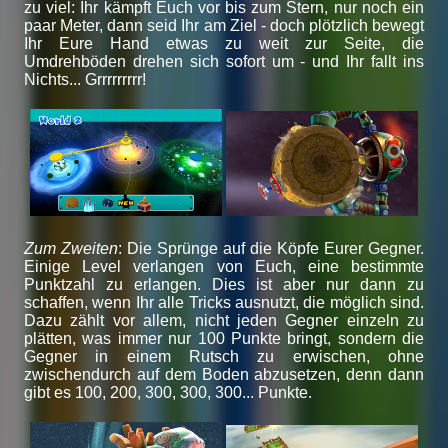
zu viel: Ihr kämpft Euch vor bis zum Stern, nur noch ein
paar Meter, dann seid Ihr am Ziel - doch plötzlich bewegt
Ihr Eure Hand etwas zu weit zur Seite, die
Umdrehböden drehen sich sofort um - und Ihr fallt ins
Nichts... Grrrrrrrrr!
Zum Zweiten
: Die Sprünge auf die Köpfe Eurer Gegner.
Einige Level verlangen von Euch, eine bestimmte
Punktzahl zu erlangen. Dies ist aber nur dann zu
schaffen, wenn Ihr alle Tricks ausnutzt, die möglich sind.
Dazu zählt vor allem, nicht jeden Gegner einzeln zu
plätten, was immer nur 100 Punkte bringt, sondern die
Gegner in einem Rutsch zu erwischen, ohne
zwischendurch auf dem Boden abzusetzen, denn dann
gibt es 100, 200, 300, 300, 300... Punkte.