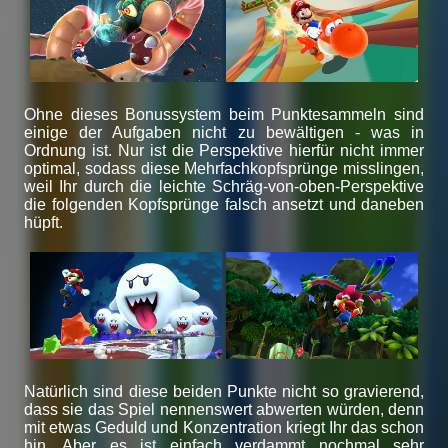
Ohne dieses Bonussystem beim Punktesammeln sind
einige der Aufgaben nicht zu bewältigen - was in
Ordnung ist. Nur ist die Perspektive hierfür nicht immer
optimal, sodass diese Mehrfachkopfsprünge misslingen,
weil Ihr durch die leichte Schräg-von-oben-Perspektive
die folgenden Kopfsprünge falsch ansetzt und daneben
hüpft.
Natürlich sind diese beiden Punkte nicht so gravierend,
dass sie das Spiel nennenswert abwerten würden, denn
mit etwas Geduld und Konzentration kriegt Ihr das schon
hin. Aber es ist einfach verdammt nochmal sehr