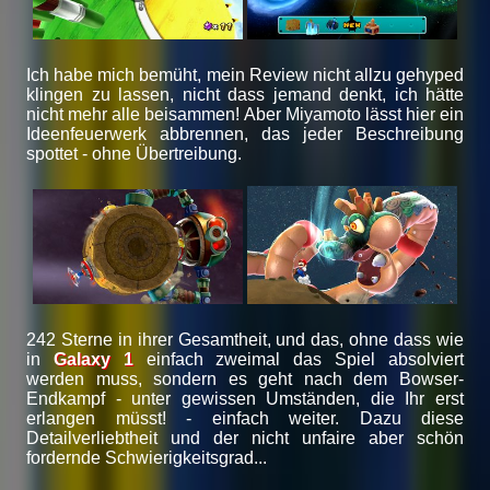
Ich habe mich bemüht, mein Review nicht allzu gehyped
klingen zu lassen, nicht dass jemand denkt, ich hätte
nicht mehr alle beisammen! Aber Miyamoto lässt hier ein
Ideenfeuerwerk abbrennen, das jeder Beschreibung
spottet - ohne Übertreibung.
242 Sterne in ihrer Gesamtheit, und das, ohne dass wie
in
Galaxy 1
einfach zweimal das Spiel absolviert
werden muss, sondern es geht nach dem Bowser-
Endkampf - unter gewissen Umständen, die Ihr erst
erlangen müsst! - einfach weiter. Dazu diese
Detailverliebtheit und der nicht unfaire aber schön
fordernde Schwierigkeitsgrad...