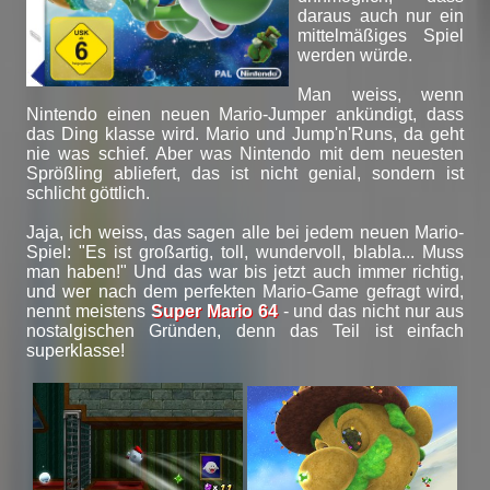
daraus auch nur ein
mittelmäßiges Spiel
werden würde.
Man weiss, wenn
Nintendo einen neuen Mario-Jumper ankündigt, dass
das Ding klasse wird. Mario und Jump'n'Runs, da geht
nie was schief. Aber was Nintendo mit dem neuesten
Sprößling abliefert, das ist nicht genial, sondern ist
schlicht göttlich.
Jaja, ich weiss, das sagen alle bei jedem neuen Mario-
Spiel: "Es ist großartig, toll, wundervoll, blabla... Muss
man haben!" Und das war bis jetzt auch immer richtig,
und wer nach dem perfekten Mario-Game gefragt wird,
nennt meistens
Super Mario 64
- und das nicht nur aus
nostalgischen Gründen, denn das Teil ist einfach
superklasse!