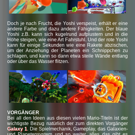
Doch je nach Frucht, die Yoshi verspeist, erhält er eine
andere Farbe und dazu andere Fähigkeiten. Der blaue
Yoshi z.B. kann sich kugelrund aufplustern und in die
Höhe steigen, wie eine Art Fahrstuhl. Und der rote Yoshi
kann für einige Sekunden wie eine Rakete abzischen,
um der Anziehung der Planeten ein Schnippchen zu
schlagen, und kann so dann etwa steile Wände entlang
oder über das Wasser flitzen.
VORGÄNGER
Bei all den Ideen aus diesen vielen Mario-Titeln ist der
wichtigste Bezug natürlich der zum direkten Vorgänger
Galaxy 1
. Die Spielmechanik, Gameplay, das Galaxien-
und Planetensystem und so weiter, alles das gibt es