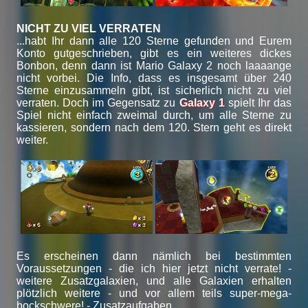
NICHT ZU VIEL VERRATEN
...habt Ihr dann alle 120 Sterne gefunden und Eurem
Konto gutgeschrieben, gibt es ein weiteres dickes
Bonbon, denn dann ist Mario Galaxy 2 noch laaaange
nicht vorbei. Die Info, dass es insgesamt über 240
Sterne einzusammeln gibt, ist sicherlich nicht zu viel
verraten. Doch im Gegensatz zu
Galaxy 1
spielt Ihr das
Spiel nicht einfach zweimal durch, um alle Sterne zu
kassieren, sondern nach dem 120. Stern geht es direkt
weiter.
Es erscheinen dann nämlich bei bestimmten
Voraussetzungen - die ich hier jetzt nicht verrate! -
weitere Zusatzgalaxien, und alle Galaxien erhalten
plötzlich weitere - und vor allem teils super-mega-
bockschwere! - Zusatzaufgaben.