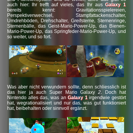
auch hier: Ihr trefft auf vieles, das Ihr aus
Galaxy 1
bereits kennt: Gravitationsspielereien,
Perspektivenwechsel, Stampfattackenschalter,
Umdrehböden, Drehschalter, Greifsterne, Sternenringe,
Sternenbälle, das Geist-Mario-Power-Up, das Bienen-
Mario-Power-Up, das Springfeder-Mario-Power-Up, und
so weiter, und so fort.
Was aber nicht verwundern sollte, denn schliesslich ist
das hier ja auch Super Mario Galaxy
2
. Doch hat
Nintendo alles das, was an
Galaxy 1
irgendwie gestört
hat, wegrationalisiert und nur das, was gut funktioniert
hat, beibehalten oder sinnvoll ergänzt.