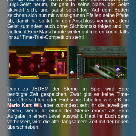
Luigi-Geist herum, Ihr geht in seine Nähe, der Geist
aktiviert sich, und saust sofort los. Auf dem Boden
zeichnen sich nun mit weiss-grünen Pfeilen seine Pfade
ab, damit Ihr, solltet Ihr den Anschluss verlieren, dem
Geist zumindest auch ohne Sichtkontakt folgen und Ihr
vielleicht Eure Marschroute weiter optimieren könnt, falls
Ihr auf Time-Trial-Competition steht!
Denn zu JEDEM der Sterne im Spiel wird Eure
benötigte Zeit gespeichert. Zwar gibt es keine Time-
Trial-Übersichten oder Highscore-Tabellen wie z.B. in
Mario Kart Wii
, aber zumindest seht Ihr die jeweiligen
Zeiten, wenn Ihr einen der Sterne erneut als Eure
Aufgabe in einem Level auswählt. Habt Ihr Euch dann
verbessert, wird die alte, langsamere Zeit mit der neuen
überschrieben.