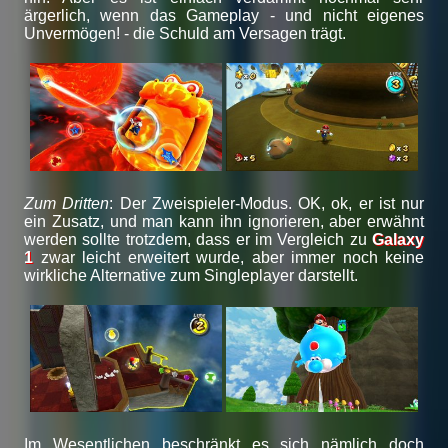
ärgerlich, wenn das Gameplay - und nicht eigenes
Unvermögen! - die Schuld am Versagen trägt.
Zum Dritten
: Der Zweispieler-Modus. OK, ok, er ist nur
ein Zusatz, und man kann ihn ignorieren, aber erwähnt
werden sollte trotzdem, dass er im Vergleich zu
Galaxy
1
zwar leicht erweitert wurde, aber immer noch keine
wirkliche Alternative zum Singleplayer darstellt.
Im Wesentlichen beschränkt es sich nämlich doch